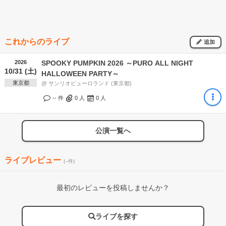
これからのライブ
追加
2026
SPOOKY PUMPKIN 2026 ～PURO ALL NIGHT
10/31 (土)
HALLOWEEN PARTY～
東京都
@ サンリオピューロランド (東京都)
-- 件
0
人
0
人
公演一覧へ
ライブレビュー
(--件)
最初のレビューを投稿しませんか？
ライブを探す