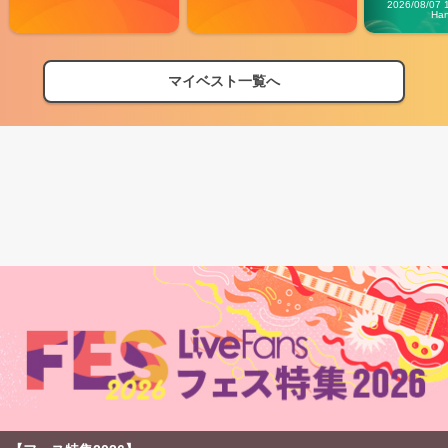
Carn
2026/08/07 
Ha
マイベスト一覧へ