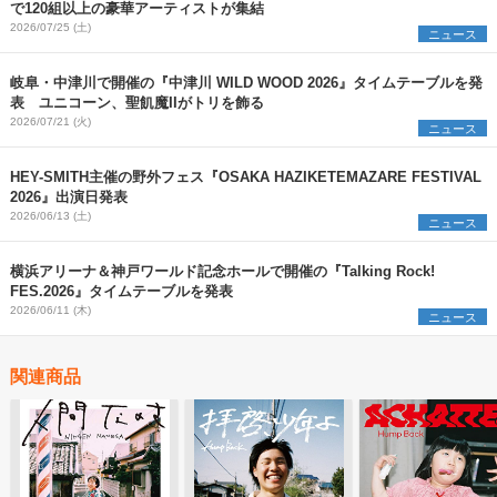
で120組以上の豪華アーティストが集結
2026/07/25 (土)
ニュース
岐阜・中津川で開催の『中津川 WILD WOOD 2026』タイムテーブルを発
表 ユニコーン、聖飢魔IIがトリを飾る
2026/07/21 (火)
ニュース
HEY-SMITH主催の野外フェス『OSAKA HAZIKETEMAZARE FESTIVAL
2026』出演日発表
2026/06/13 (土)
ニュース
横浜アリーナ＆神戸ワールド記念ホールで開催の『Talking Rock!
FES.2026』タイムテーブルを発表
2026/06/11 (木)
ニュース
関連商品