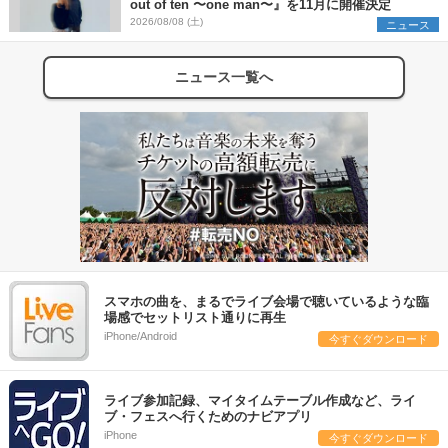
out of ten 〜one man〜』を11月に開催決定
2026/08/08 (土)
ニュース
ニュース一覧へ
スマホの曲を、まるでライブ会場で聴いているような臨
場感でセットリスト通りに再生
iPhone/Android
今すぐダウンロード
ライブ参加記録、マイタイムテーブル作成など、ライ
ブ・フェスへ行くためのナビアプリ
iPhone
今すぐダウンロード