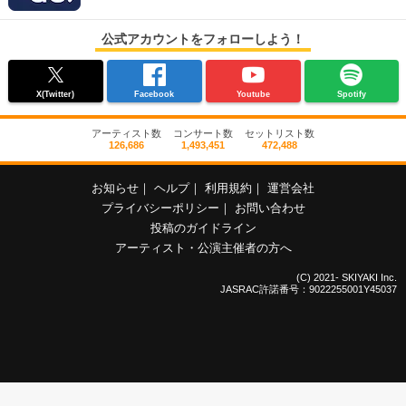
公式アカウントをフォローしよう！
X(Twitter)
Facebook
Youtube
Spotify
アーティスト数
コンサート数
セットリスト数
126,686
1,493,451
472,488
お知らせ
｜
ヘルプ
｜
利用規約
｜
運営会社
プライバシーポリシー
｜
お問い合わせ
投稿のガイドライン
アーティスト・公演主催者の方へ
(C) 2021- SKIYAKI Inc.
JASRAC許諾番号：9022255001Y45037