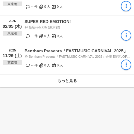
東京都
-- 件
0
人
0
人
2026
SUPER RED EMOTION!
02/05 (木)
@ 新宿redcloth (東京都)
東京都
-- 件
0
人
0
人
2025
Bentham Presents「FASTMUSIC CARNIVAL 2025」
11/29 (土)
@ Bentham Presents「FASTMUSIC CARNIVAL 2025」会場 [新宿LOFT / 新宿LOFT BAR] (東京都)
東京都
-- 件
0
人
0
人
もっと見る