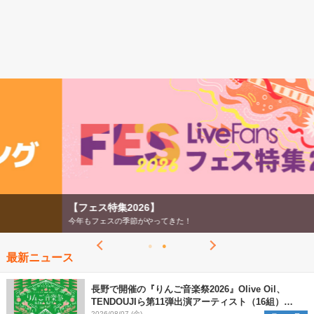
【フェス特集2026】
今年もフェスの季節がやってきた！
最新ニュース
長野で開催の『りんご音楽祭2026』Olive Oil、
TENDOUJIら第11弾出演アーティスト（16組）を
2026/08/07 (金)