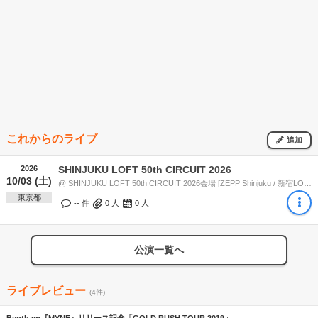
これからのライブ
追加
2026
SHINJUKU LOFT 50th CIRCUIT 2026
10/03 (土)
@ SHINJUKU LOFT 50th CIRCUIT 2026会場 [ZEPP Shinjuku / 新宿LOFT / BAR THE LOFT LOFT/PLUS ONE / ROCK CAFE LOFT / 新宿ACB 新宿SAMURAI / SHINJUKU MARZ / 新宿Marble] (東京都)
東京都
-- 件
0
人
0
人
公演一覧へ
ライブレビュー
(4件)