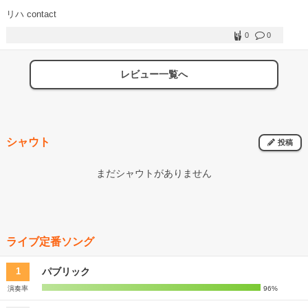
リハ contact
0
0
レビュー一覧へ
シャウト
投稿
まだシャウトがありません
ライブ定番ソング
パブリック
1
演奏率
96%