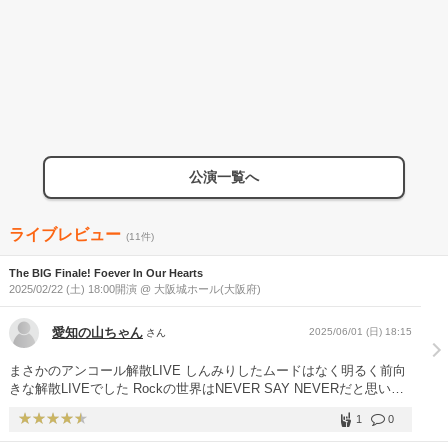
公演一覧へ
ライブレビュー
(11件)
The BIG Finale! Foever In Our Hearts
2025/02/22 (土) 18:00開演 @ 大阪城ホール(大阪府)
愛知の山ちゃん
2025/06/01 (日) 18:15
さん
まさかのアンコール解散LIVE しんみりしたムードはなく明るく前向
きな解散LIVEでした Rockの世界はNEVER SAY NEVERだと思いま
す。 また来日してくださいね。
1
0