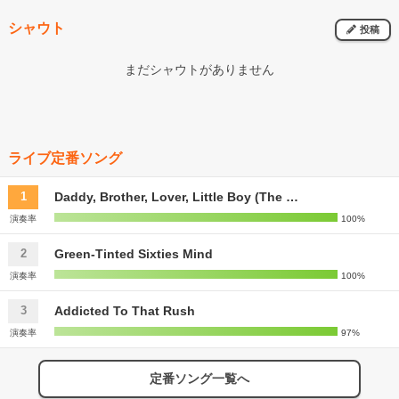
シャウト
投稿
まだシャウトがありません
ライブ定番ソング
Daddy, Brother, Lover, Little Boy (The …
1
演奏率
100%
Green-Tinted Sixties Mind
2
演奏率
100%
Addicted To That Rush
3
演奏率
97%
定番ソング一覧へ