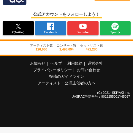
公式アカウントをフォローしよう！
X(Twitter)
Facebook
Youtube
Spotify
アーティスト数
コンサート数
セットリスト数
126,660
1,493,094
472,280
お知らせ
｜
ヘルプ
｜
利用規約
｜
運営会社
プライバシーポリシー
｜
お問い合わせ
投稿のガイドライン
アーティスト・公演主催者の方へ
(C) 2021- SKIYAKI Inc.
JASRAC許諾番号：9022255001Y45037