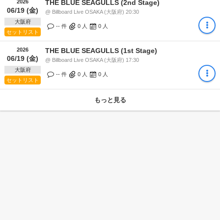
2026
THE BLUE SEAGULLS (2nd Stage)
06/19 (金)
@ Billboard Live OSAKA (大阪府) 20:30
大阪府
-- 件
0
人
0
人
セットリスト
2026
THE BLUE SEAGULLS (1st Stage)
06/19 (金)
@ Billboard Live OSAKA (大阪府) 17:30
大阪府
-- 件
0
人
0
人
セットリスト
もっと見る