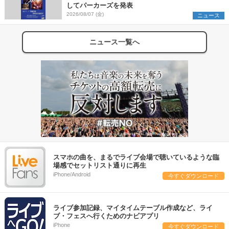
してパーカーズを発表
2026/08/07 (金)
ニュース
ニュース一覧へ
スマホの曲を、まるでライブ会場で聴いているような臨
場感でセットリスト通りに再生
iPhone/Android
今すぐダウンロード
ライブ参加記録、マイタイムテーブル作成など、ライ
ブ・フェスへ行くためのナビアプリ
iPhone
今すぐダウンロード