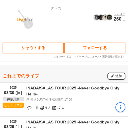
ロック
フォロー
260
人
シャウトする
フォローする
フォローすると、マイページにニュースや更新情報が届きます
これまでのライブ
追加
2025
INABA/SALAS TOUR 2025 -Never Goodbye Only
03/30 (日)
Hello-
神奈川県
@ 横浜BUNTAI (神奈川県) 17:00
セットリスト
-- 件
4
人
17
人
2025
INABA/SALAS TOUR 2025 -Never Goodbye Only
03/29 (土)
Hello-