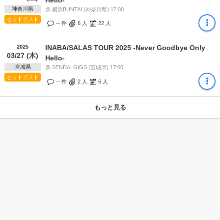
神奈川県
@ 横浜BUNTAI (神奈川県) 17:00
セットリスト
-- 件
6
人
22
人
2025
INABA/SALAS TOUR 2025 -Never Goodbye Only
03/27 (木)
Hello-
宮城県
@ SENDAI GIGS (宮城県) 17:00
セットリスト
-- 件
2
人
6
人
もっと見る