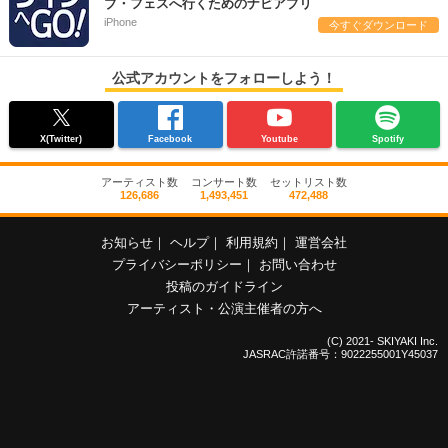
ブ・フェスへ行くためのナビアプリ
iPhone
今すぐダウンロード
公式アカウントをフォローしよう！
X(Twitter)
Facebook
Youtube
Spotify
アーティスト数
コンサート数
セットリスト数
126,686
1,493,451
472,488
お知らせ
｜
ヘルプ
｜
利用規約
｜
運営会社
プライバシーポリシー
｜
お問い合わせ
投稿のガイドライン
アーティスト・公演主催者の方へ
(C) 2021- SKIYAKI Inc.
JASRAC許諾番号：9022255001Y45037