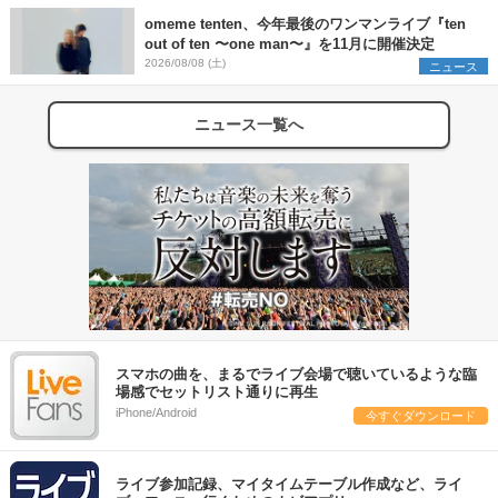
omeme tenten、今年最後のワンマンライブ『ten
out of ten 〜one man〜』を11月に開催決定
2026/08/08 (土)
ニュース
ニュース一覧へ
スマホの曲を、まるでライブ会場で聴いているような臨
場感でセットリスト通りに再生
iPhone/Android
今すぐダウンロード
ライブ参加記録、マイタイムテーブル作成など、ライ