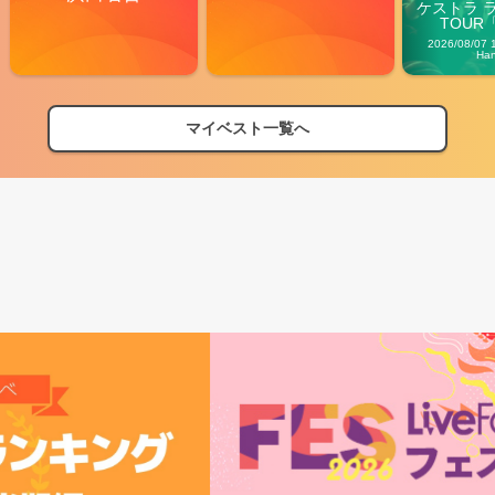
ケストラ 
TOUR「V
Carn
2026/08/07 
Ha
マイベスト一覧へ