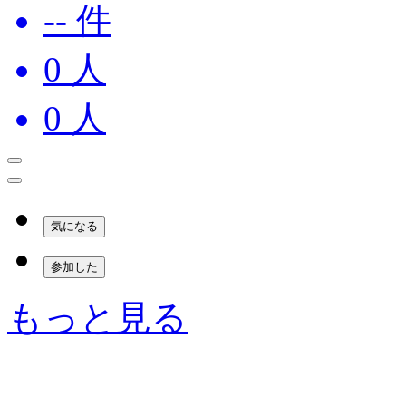
-- 件
0
人
0
人
気になる
参加した
もっと見る