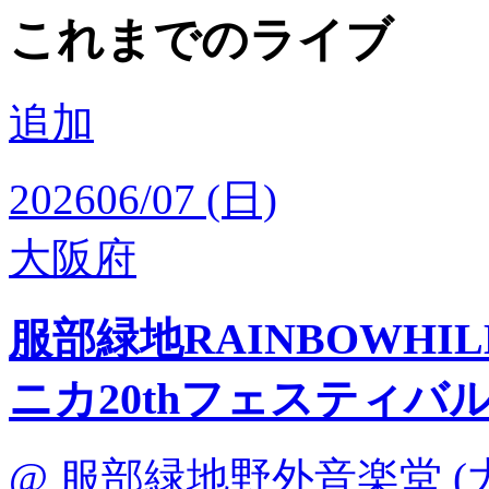
これまでのライブ
追加
2026
06/07 (日)
大阪府
服部緑地RAINBOWHI
ニカ20thフェスティバ
@ 服部緑地野外音楽堂 (