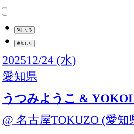
気になる
参加した
2025
12/24 (水)
愛知県
うつみようこ & YOKOL
@ 名古屋TOKUZO (愛知