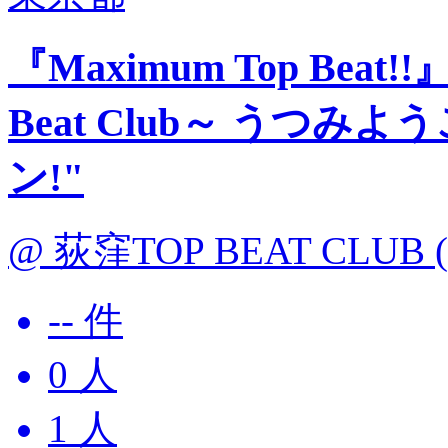
『Maximum Top Beat!!』 
Beat Club～ うつみようこ
ン!"
@ 荻窪TOP BEAT CLUB (
-- 件
0
人
1
人