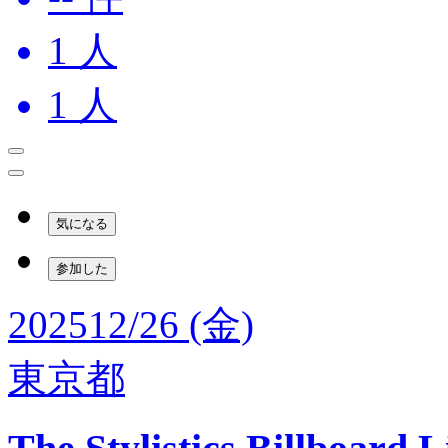
1
人
1
人
気になる
参加した
2025
12/26 (金)
東京都