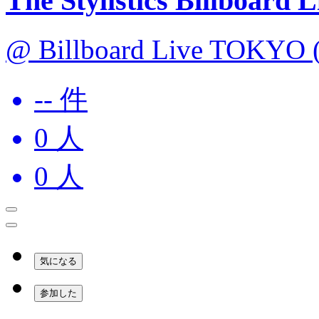
The Stylistics Billboard 
@ Billboard Live TOKYO
-- 件
0
人
0
人
気になる
参加した