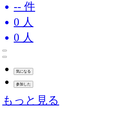
-- 件
0
人
0
人
気になる
参加した
もっと見る