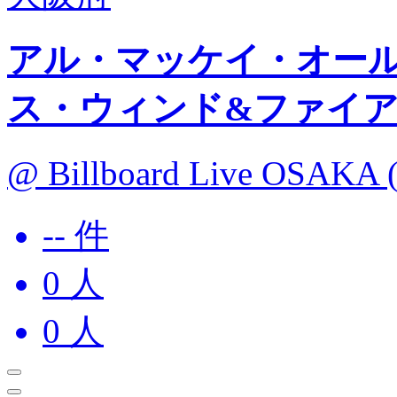
アル・マッケイ・オールスターズ
ス・ウィンド&ファイ
@ Billboard Live OSAKA
-- 件
0
人
0
人