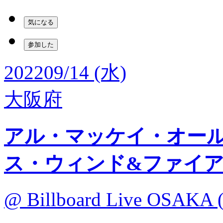
気になる
参加した
2022
09/14 (水)
大阪府
アル・マッケイ・オールスターズ
ス・ウィンド&ファイ
@ Billboard Live OSAKA