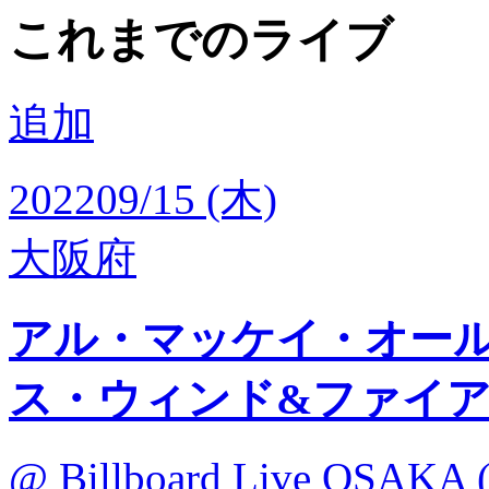
これまでのライブ
追加
2022
09/15 (木)
大阪府
アル・マッケイ・オールスターズ
ス・ウィンド&ファイ
@ Billboard Live OSAKA