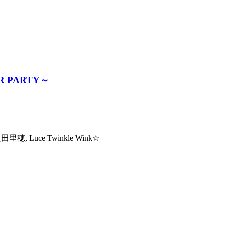
ER PARTY～
, Luce Twinkle Wink☆