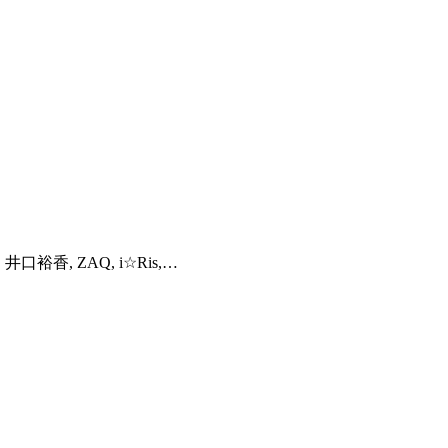
, 井口裕香, ZAQ, i☆Ris,…