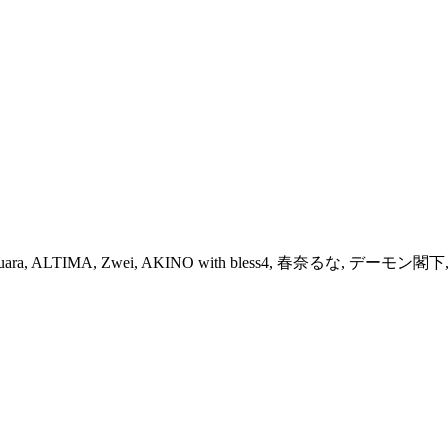
a, ALTIMA, Zwei, AKINO with bless4, 春奈るな, デーモン閣下