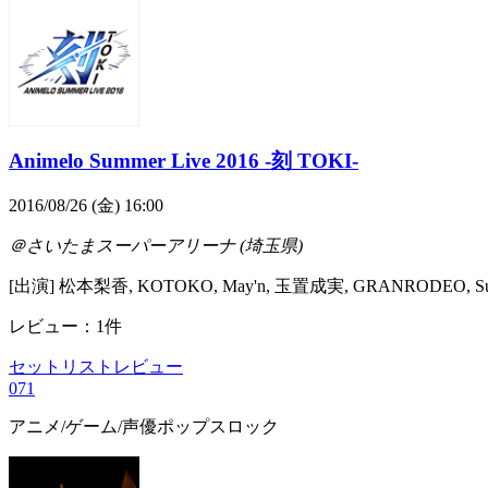
Animelo Summer Live 2016 -刻 TOKI-
2016/08/26 (金) 16:00
＠さいたまスーパーアリーナ (埼玉県)
[出演] 松本梨香, KOTOKO, May'n, 玉置成実, GRANRODEO, Suar
レビュー：1件
セットリスト
レビュー
0
71
アニメ/ゲーム/声優
ポップス
ロック