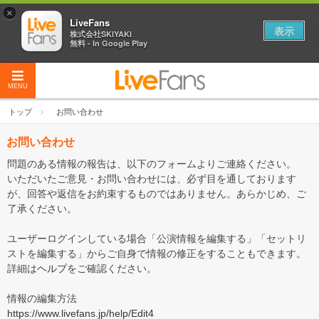
×
LiveFans
表示
株式会社SKIYAKI
無料 - In Google Play
MENU
トップ
お問い合わせ
お問い合わせ
問題のある情報の報告は、以下のフォームよりご連絡ください。
いただいたご意見・お問い合わせには、必ず目を通しております
が、回答や返信をお約束するものではありません。あらかじめ、ご
了承ください。
ユーザーログインしている場合「公演情報を編集する」「セットリ
ストを編集する」からご自身で情報の修正をすることもできます。
詳細は
ヘルプ
をご確認ください。
情報の編集方法
https://www.livefans.jp/help/Edit4