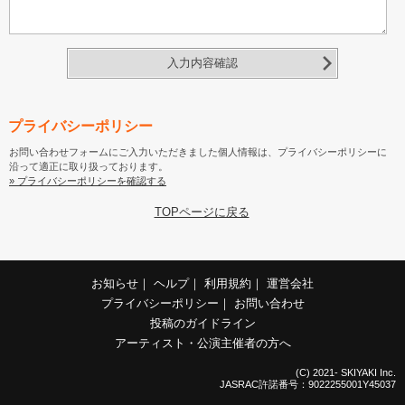
入力内容確認
プライバシーポリシー
お問い合わせフォームにご入力いただきました個人情報は、プライバシーポリシーに
沿って適正に取り扱っております。
» プライバシーポリシーを確認する
TOPページに戻る
お知らせ
｜
ヘルプ
｜
利用規約
｜
運営会社
プライバシーポリシー
｜
お問い合わせ
投稿のガイドライン
アーティスト・公演主催者の方へ
(C) 2021- SKIYAKI Inc.
JASRAC許諾番号：9022255001Y45037