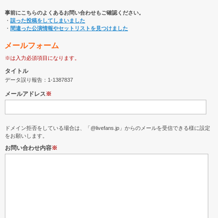
事前にこちらのよくあるお問い合わせもご確認ください。
・
誤った投稿をしてしまいました
・
間違った公演情報やセットリストを見つけました
メールフォーム
※は入力必須項目になります。
タイトル
データ誤り報告：1-1387837
メールアドレス
※
ドメイン拒否をしている場合は、「@livefans.jp」からのメールを受信できる様に設定
をお願いします。
お問い合わせ内容
※