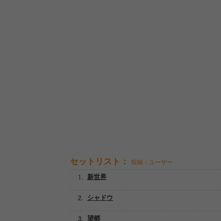
セットリスト：
投稿：ユーザー
新世界
シャドウ
望郷