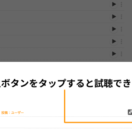
性は保証されませんので、あらかじめご了承ください。
絡をお願い致します。
する歌詞サイト「
歌ネット
」へ移動します。
▼セットリストの誤りを報告する