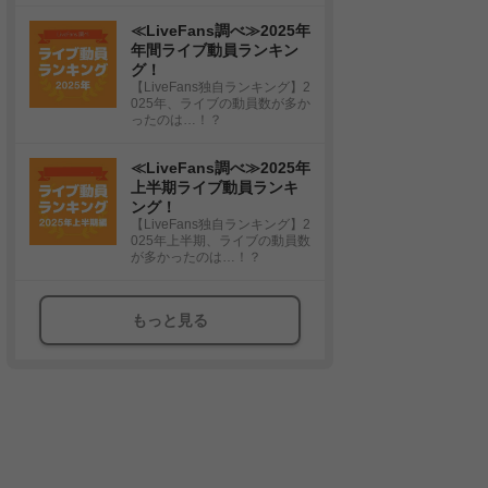
≪LiveFans調べ≫2025年
年間ライブ動員ランキン
グ！
【LiveFans独自ランキング】2
025年、ライブの動員数が多か
ったのは…！？
≪LiveFans調べ≫2025年
上半期ライブ動員ランキ
ング！
【LiveFans独自ランキング】2
025年上半期、ライブの動員数
が多かったのは…！？
もっと見る