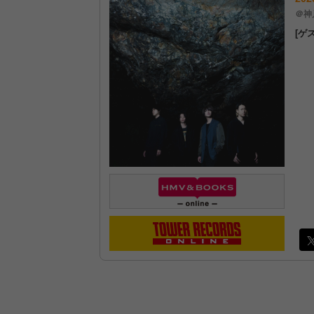
＠神戸
[ゲ