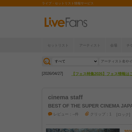
ライブ・セットリスト情報サービス
セットリスト
アーティスト
会場
チ
[2026/04/27]
【フェス特集2026】フェス情報は
[2026/07/28]
【ライブ動員ランキング】2026年
[2026/04/27]
【フェス特集2026】フェス情報は
[2026/07/28]
【ライブ動員ランキング】2026年
cinema staff
BEST OF THE SUPER CINEMA JAP
レビュー：--件
クリップ：1
ロック
202