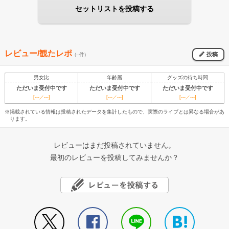
セットリストを投稿する
レビュー/観たレポ
投稿
(--件)
男女比
年齢層
グッズの待ち時間
ただいま受付中です
ただいま受付中です
ただいま受付中です
[---／---]
[---／---]
[---／---]
※掲載されている情報は投稿されたデータを集計したもので、実際のライブとは異なる場合があ
ります。
レビューはまだ投稿されていません。
最初のレビューを投稿してみませんか？