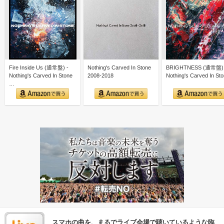
Fire Inside Us (通常盤) -
Nothing's Carved In Stone
BRIGHTNESS (通常盤) 
Nothing's Carved In Stone
2008-2018
Nothing's Carved In St
…
スマホの曲を、まるでライブ会場で聴いているような臨