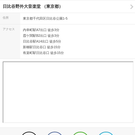
日比谷野外大音楽堂 （東京都）
住所
東京都千代田区日比谷公園1-5
アクセス
内幸町駅A7出口 徒歩3分
霞ケ関駅B2出口 徒歩3分
日比谷駅A14出口 徒歩5分
新橋駅日比谷口 徒歩15分
有楽町駅日比谷口 徒歩15分