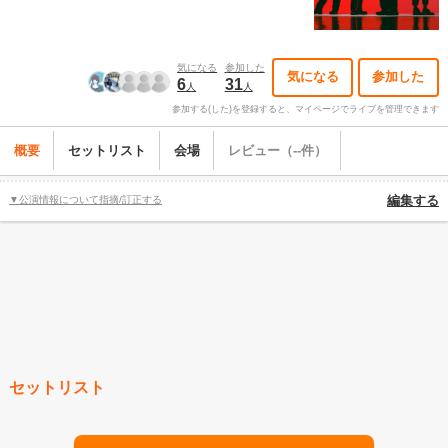
気になる
参加した
気になる
参加した
6
31
人
人
参加する(した)を登録すると、マイページでライブを管理できます
概要
セットリスト
会場
レビュー（--件）
▼公演情報について指摘/訂正する
編集する
セットリスト