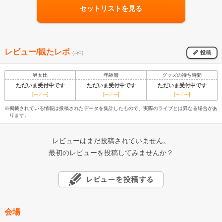
セットリストを見る
レビュー/観たレポ
投稿
(--件)
男女比
年齢層
グッズの待ち時間
ただいま受付中です
ただいま受付中です
ただいま受付中です
[---／---]
[---／---]
[---／---]
※掲載されている情報は投稿されたデータを集計したもので、実際のライブとは異なる場合があ
ります。
レビューはまだ投稿されていません。
最初のレビューを投稿してみませんか？
会場