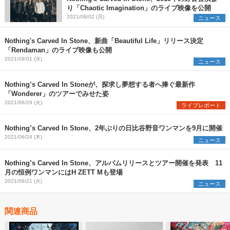
り「Chaotic Imagination」のライブ映像を公開
2021/08/02 (月)
ニュース
Nothing's Carved In Stone、新曲「Beautiful Life」リリース決定
「Rendaman」のライブ映像も公開
2021/09/01 (水)
ニュース
Nothing’s Carved In Stoneが、探求し夢想する者へ捧ぐ最新作
「Wonderer」のツアーでみせた姿
2021/06/29 (火)
ライブレポート
Nothing’s Carved In Stone、2年ぶりの日比谷野音ワンマンを9月に開催
2021/06/24 (木)
ニュース
Nothing’s Carved In Stone、アルバムリリースとツアー開催を発表 11
月の恒例ワンマンにはH ZETT Mも登場
2021/09/21 (火)
ニュース
関連商品