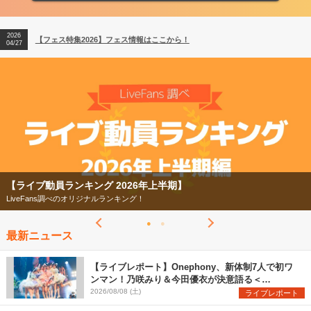
2026
【ライブ動員ランキング】2026年上半期編発表！
07/28
2026
【フェス特集2026】フェス情報はここから！
04/27
2026
【ライブ動員ランキング】2026年上半期編発表！
07/28
【フェス特集2026】
今年もフェスの季節がやってきた！
最新ニュース
【ライブレポート】Onephony、新体制7人で初ワ
ンマン！乃咲みり＆今田優衣が決意語る＜
Onephony新体制1st Oneman Live はじまりの夏
2026/08/08 (土)
ライブレポート
＞