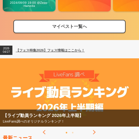
Vibes
2024/08/09 19:00 @Zepp 
Haneda
マイベスト一覧へ
2026
【フェス特集2026】フェス情報はここから！
04/27
2026
【ライブ動員ランキング】2026年上半期編発表！
07/28
2026
【フェス特集2026】フェス情報はここから！
04/27
2026
【ライブ動員ランキング】2026年上半期編発表！
07/28
【ライブ動員ランキング 2026年上半期】
LiveFans調べのオリジナルランキング！
最新ニュース