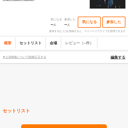
気になる
参加した
気になる
参加した
--
--
人
人
参加する(した)を登録すると、マイページでライブを管理できます
概要
セットリスト
会場
レビュー（--件）
▼公演情報について指摘/訂正する
編集する
セットリスト