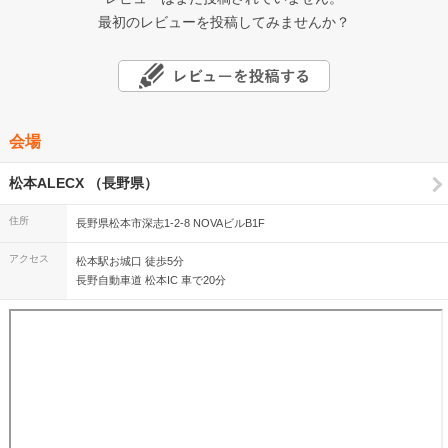
最初のレビューを投稿してみませんか？
会場
松本ALECX （長野県）
住所
長野県松本市深志1-2-8 NOVAビルB1F
アクセス
松本駅お城口 徒歩5分
長野自動車道 松本IC 車で20分