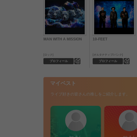
MAN WITH A MISSION
10-FEET
ロック
オルタナティブ/パンク
0
0
プロフィール
プロフィール
マイベスト
ライブ好きの皆さんの推しをご紹介します。