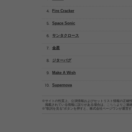
Fire Cracker
Space Sonic
サンタクロース
金星
ジターバグ
Make A Wish
Supernova
※サイトの性質上、公演情報およびセットリスト情報の正確
掲載されている情報に誤りがある場合は、
こちら
よりご連
※“歌詞を見る”ボタンを押すと、株式会社ページワンが運営