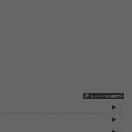
セットリストを編集する
ー