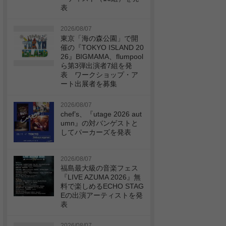
表
2026/08/07
東京「海の森公園」で開
催の『TOKYO ISLAND 20
26』BIGMAMA、flumpool
ら第3弾出演者7組を発
表 ワークショップ・ア
ート出展者を募集
2026/08/07
chef’s、『utage 2026 aut
umn』の対バンゲストと
してパーカーズを発表
2026/08/07
福島最大級の音楽フェス
『LIVE AZUMA 2026』無
料で楽しめるECHO STAG
Eの出演アーティストを発
表
2026/08/07