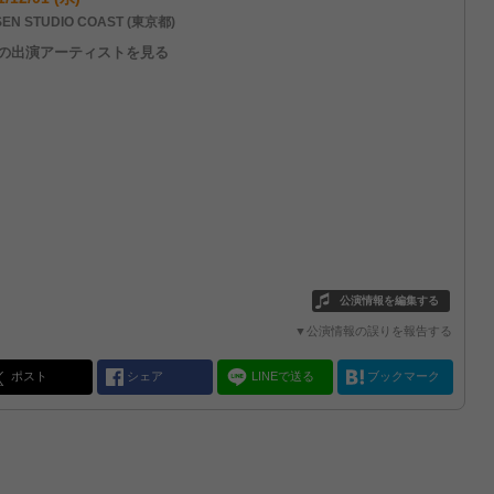
EN STUDIO COAST (東京都)
他の出演アーティストを見る
公演情報を編集する
▼公演情報の誤りを報告する
ポスト
シェア
LINEで送る
ブックマーク