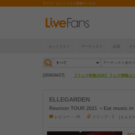
ライブ・セットリスト情報サービス
セットリスト
アーティスト
会場
チ
[2026/04/27]
【フェス特集2026】フェス情報は
[2026/07/28]
【ライブ動員ランキング】2026年
[2026/04/27]
【フェス特集2026】フェス情報は
[2026/07/28]
【ライブ動員ランキング】2026年
ELLEGARDEN
Reunion TOUR 2021 ～Eat music i
レビュー：--件
クリップ：3
オルタナ
202