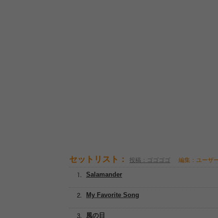
セットリスト：
投稿：ゴゴゴゴ
編集：ユーザ
Salamander
My Favorite Song
風の日