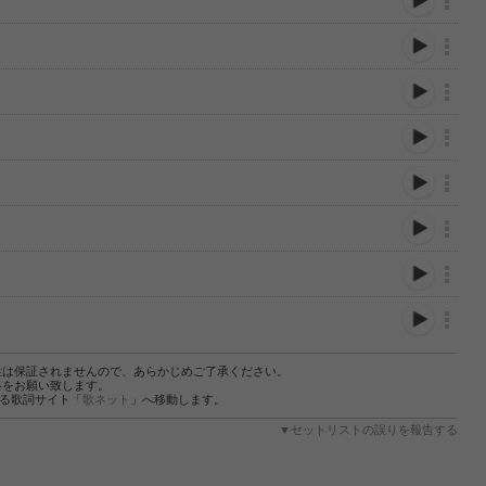
性は保証されませんので、あらかじめご了承ください。
絡をお願い致します。
する歌詞サイト「
歌ネット
」へ移動します。
▼セットリストの誤りを報告する