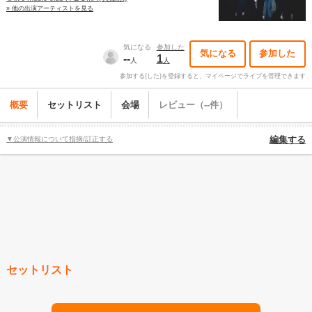
» 他の出演アーティストを見る
気になる
参加した
気になる
参加した
--
1
人
人
参加する(した)を登録すると、マイページでライブを管理できます
概要
セットリスト
会場
レビュー（--件）
▼公演情報について指摘/訂正する
編集する
セットリスト