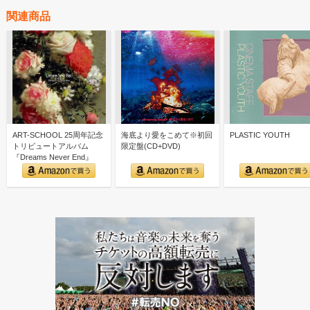
関連商品
ART-SCHOOL 25周年記念
海底より愛をこめて※初回
PLASTIC YOUTH
トリビュートアルバム
限定盤(CD+DVD)
『Dreams Never End』