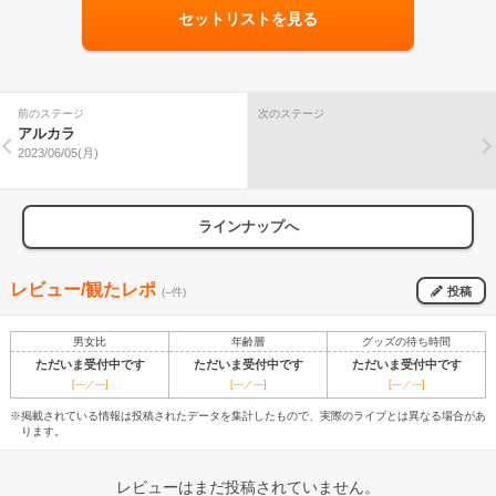
セットリストを見る
前のステージ
次のステージ
アルカラ
2023/06/05(月)
ラインナップへ
レビュー/観たレポ
投稿
(--件)
男女比
年齢層
グッズの待ち時間
ただいま受付中です
ただいま受付中です
ただいま受付中です
[---／---]
[---／---]
[---／---]
※掲載されている情報は投稿されたデータを集計したもので、実際のライブとは異なる場合があ
ります。
レビューはまだ投稿されていません。