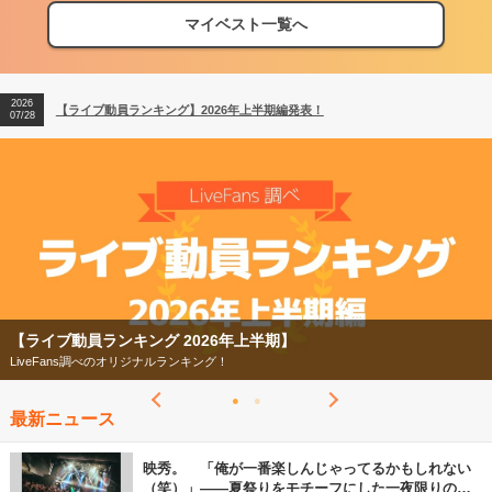
04/27
マイベスト一覧へ
2026
【ライブ動員ランキング】2026年上半期編発表！
07/28
2026
【フェス特集2026】フェス情報はここから！
04/27
2026
【ライブ動員ランキング】2026年上半期編発表！
07/28
【ライブ動員ランキング 2026年上半期】
LiveFans調べのオリジナルランキング！
最新ニュース
映秀。 「俺が一番楽しんじゃってるかもしれない
（笑）」――夏祭りをモチーフにした一夜限りのス