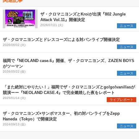
ザ・クロマニヨンズとKroiが出演『802 Jungle
Attack Vol.11』開催決定
2026/07/21 (火)
ニュース
ザ・クロマニヨンズとドレスコーズによる対バンライブ開催決定
2026/06/02 (火)
ニュース
福岡で『NEOLAND case.6』開催、ザ・クロマニヨンズ、ZAZEN BOYS
がツーマン
2026/05/22 (金)
ニュース
「また絶対にやりたい！」福岡でザ・クロマニヨンズとgo!go!vanillasが
競演ーー『NEOLAND CASE.4』で完全燃焼した夜をレポート
2025/01/14 (火)
ライブレポート
ザ・クロマニヨンズ×サンボマスター、初の対バンライブをZepp
Haneda（Tokyo）で開催決定
2024/09/13 (金)
ニュース