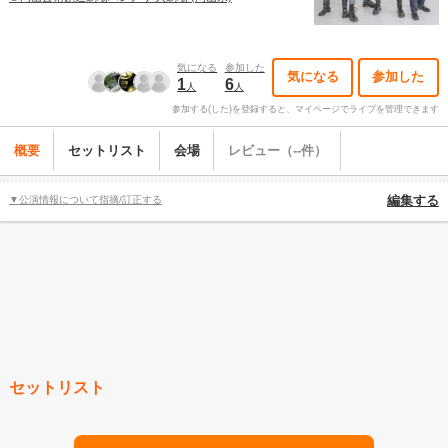
気になる
参加した
気になる
参加した
1
6
人
人
参加する(した)を登録すると、マイページでライブを管理できます
概要
セットリスト
会場
レビュー（--件）
▼公演情報について指摘/訂正する
編集する
セットリスト