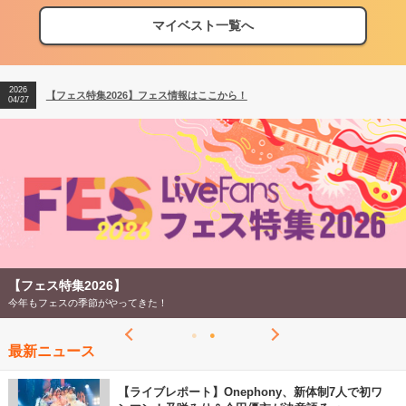
マイベスト一覧へ
2026
【フェス特集2026】フェス情報はここから！
04/27
2026
【ライブ動員ランキング】2026年上半期編発表！
07/28
2026
【フェス特集2026】フェス情報はここから！
04/27
2026
【ライブ動員ランキング】2026年上半期編発表！
07/28
【フェス特集2026】
今年もフェスの季節がやってきた！
最新ニュース
【ライブレポート】Onephony、新体制7人で初ワ