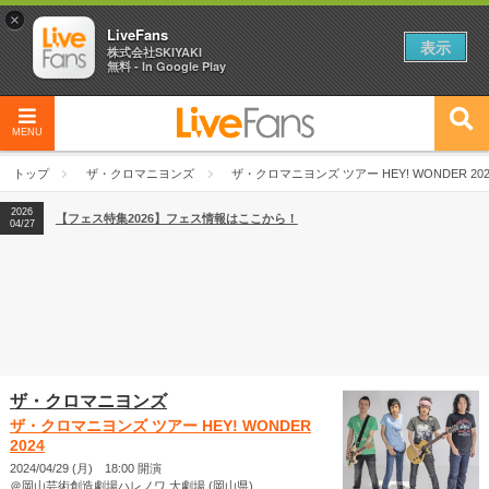
×
LiveFans
表示
株式会社SKIYAKI
無料 - In Google Play
MENU
2026
【フェス特集2026】フェス情報はここから！
04/27
トップ
ザ・クロマニヨンズ
ザ・クロマニヨンズ ツアー HEY! WONDER 202
2026
【ライブ動員ランキング】2026年上半期編発表！
07/28
2026
【フェス特集2026】フェス情報はここから！
04/27
2026
【ライブ動員ランキング】2026年上半期編発表！
07/28
ザ・クロマニヨンズ
ザ・クロマニヨンズ ツアー HEY! WONDER
2024
2024/04/29 (月) 18:00 開演
＠岡山芸術創造劇場ハレノワ 大劇場 (岡山県)