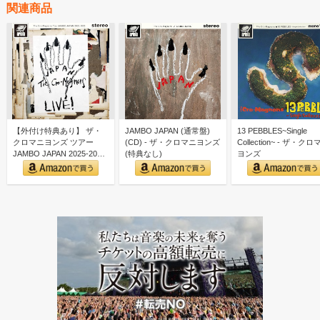
関連商品
【外付け特典あり】 ザ・
JAMBO JAPAN (通常盤)
13 PEBBLES~Single
クロマニヨンズ ツアー
(CD) - ザ・クロマニヨンズ
Collection~ - ザ・ク
JAMBO JAPAN 2025-2026
(特典なし)
ヨンズ
(通常…