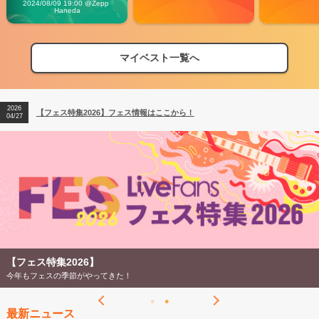
2024/08/09 19:00 @Zepp 
Haneda
マイベスト一覧へ
2026
【フェス特集2026】フェス情報はここから！
04/27
2026
【ライブ動員ランキング】2026年上半期編発表！
07/28
2026
【フェス特集2026】フェス情報はここから！
04/27
2026
【ライブ動員ランキング】2026年上半期編発表！
07/28
【フェス特集2026】
今年もフェスの季節がやってきた！
最新ニュース