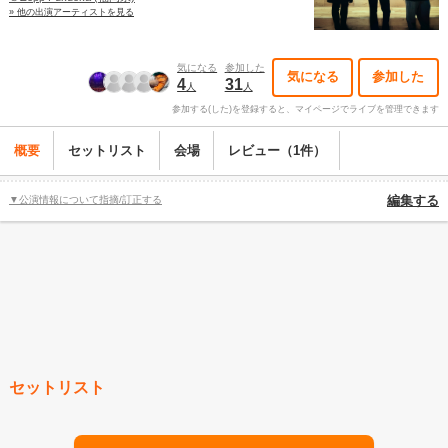
» 他の出演アーティストを見る
気になる
参加した
気になる
参加した
4
31
人
人
参加する(した)を登録すると、マイページでライブを管理できます
概要
セットリスト
会場
レビュー（1件）
▼公演情報について指摘/訂正する
編集する
セットリスト