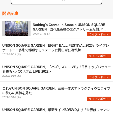
関連記事
Nothing's Carved In Stone × UNISON SQUARE
GARDEN 当代最高峰のエクストリームな対バン
を観た
2025/07/31 (木)
ライブレポート
UNISON SQUARE GARDEN『EIGHT BALL FESTIVAL 2023』ライブレ
ポートーー多彩で感服するステージに岡山が狂喜乱舞
2023/04/03 (月)
ライブレポート
UNISON SQUARE GARDEN、「バズリズム LIVE」2日目トップバッター
を飾る＜バズリズム LIVE 2022＞
2022/11/10 (木)
ライブレポート
これぞUNISON SQUARE GARDEN、三位一体のアトラクティヴなライブ
に彼らの真髄を見た
2022/10/14 (金)
ライブレポート
UNISON SQUARE GARDEN、最新ライブBD/DVDより「世界はファンシ