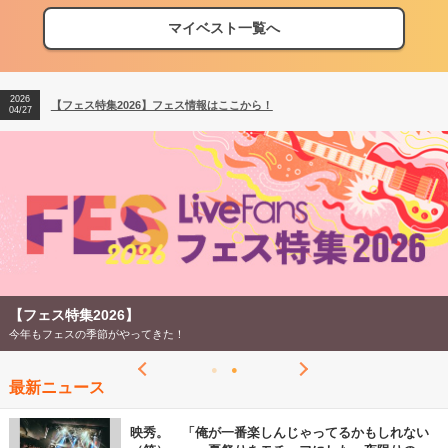
マイベスト一覧へ
2026
【フェス特集2026】フェス情報はここから！
04/27
2026
【ライブ動員ランキング】2026年上半期編発表！
07/28
2026
【フェス特集2026】フェス情報はここから！
04/27
2026
【ライブ動員ランキング】2026年上半期編発表！
07/28
【フェス特集2026】
今年もフェスの季節がやってきた！
最新ニュース
映秀。 「俺が一番楽しんじゃってるかもしれない