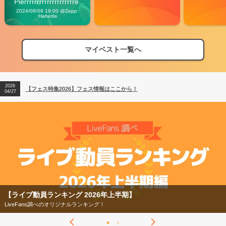
Pierrrrrrrrrrrrrrrrrrrre 
Vibes
2024/08/09 19:00 @Zepp 
Haneda
マイベスト一覧へ
2026
【フェス特集2026】フェス情報はここから！
04/27
2026
【ライブ動員ランキング】2026年上半期編発表！
07/28
2026
【フェス特集2026】フェス情報はここから！
04/27
2026
【ライブ動員ランキング】2026年上半期編発表！
07/28
【ライブ動員ランキング 2026年上半期】
LiveFans調べのオリジナルランキング！