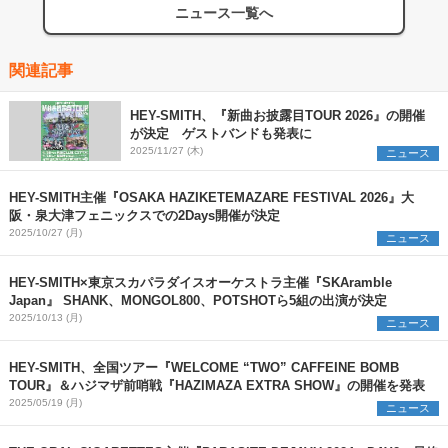
ニュース一覧へ
関連記事
HEY-SMITH、『新曲お披露目TOUR 2026』の開催
が決定 ゲストバンドも発表に
2025/11/27 (木)
ニュース
HEY-SMITH主催『OSAKA HAZIKETEMAZARE FESTIVAL 2026』大
阪・泉大津フェニックスでの2Days開催が決定
2025/10/27 (月)
ニュース
HEY-SMITH×東京スカパラダイスオーケストラ主催『SKAramble
Japan』 SHANK、MONGOL800、POTSHOTら5組の出演が決定
2025/10/13 (月)
ニュース
HEY-SMITH、全国ツアー『WELCOME “TWO” CAFFEINE BOMB
TOUR』＆ハジマザ前哨戦『HAZIMAZA EXTRA SHOW』の開催を発表
2025/05/19 (月)
ニュース