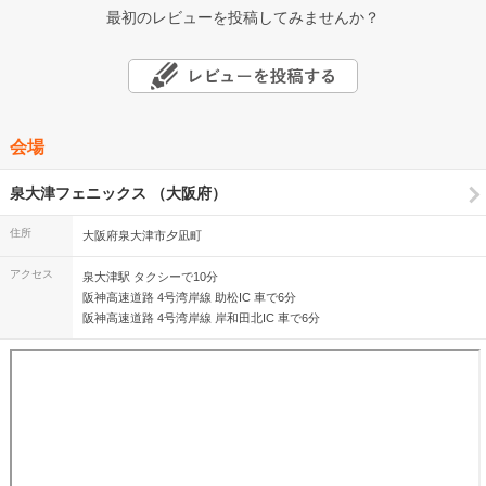
最初のレビューを投稿してみませんか？
会場
泉大津フェニックス （大阪府）
住所
大阪府泉大津市夕凪町
アクセス
泉大津駅 タクシーで10分
阪神高速道路 4号湾岸線 助松IC 車で6分
阪神高速道路 4号湾岸線 岸和田北IC 車で6分