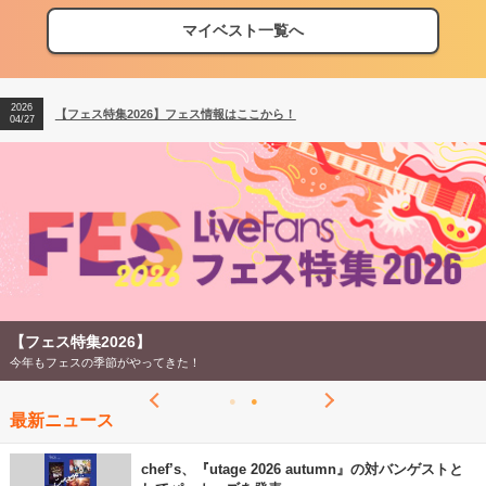
マイベスト一覧へ
2026
【フェス特集2026】フェス情報はここから！
04/27
2026
【ライブ動員ランキング】2026年上半期編発表！
07/28
2026
【フェス特集2026】フェス情報はここから！
04/27
2026
【ライブ動員ランキング】2026年上半期編発表！
07/28
【フェス特集2026】
今年もフェスの季節がやってきた！
最新ニュース
chef’s、『utage 2026 autumn』の対バンゲストと