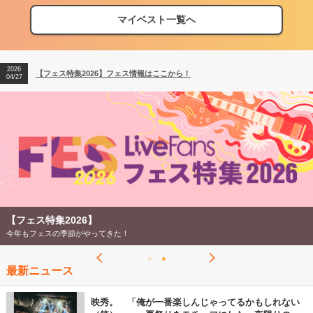
マイベスト一覧へ
2026
【フェス特集2026】フェス情報はここから！
04/27
2026
【ライブ動員ランキング】2026年上半期編発表！
07/28
2026
【フェス特集2026】フェス情報はここから！
04/27
2026
【ライブ動員ランキング】2026年上半期編発表！
07/28
【フェス特集2026】
今年もフェスの季節がやってきた！
最新ニュース
映秀。 「俺が一番楽しんじゃってるかもしれない