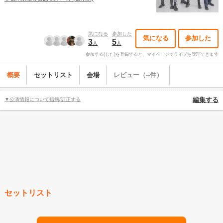
気になる
参加した
気になる
参加した
3
5
人
人
参加する(した)を登録すると、マイページでライブを管理できます
概要
セットリスト
会場
レビュー（--件）
▼公演情報について指摘/訂正する
編集する
セットリスト