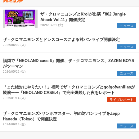
ザ・クロマニヨンズとKroiが出演『802 Jungle
Attack Vol.11』開催決定
2026/07/21 (火)
ニュース
ザ・クロマニヨンズとドレスコーズによる対バンライブ開催決定
2026/06/02 (火)
ニュース
福岡で『NEOLAND case.6』開催、ザ・クロマニヨンズ、ZAZEN BOYS
がツーマン
2026/05/22 (金)
ニュース
「また絶対にやりたい！」福岡でザ・クロマニヨンズとgo!go!vanillasが
競演ーー『NEOLAND CASE.4』で完全燃焼した夜をレポート
2025/01/14 (火)
ライブレポート
ザ・クロマニヨンズ×サンボマスター、初の対バンライブをZepp
Haneda（Tokyo）で開催決定
2024/09/13 (金)
ニュース