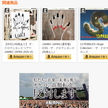
関連商品
【外付け特典あり】 ザ・
JAMBO JAPAN (通常盤)
13 PEBBLES~Single
クロマニヨンズ ツアー
(CD) - ザ・クロマニヨンズ
Collection~ - ザ・ク
JAMBO JAPAN 2025-2026
(特典なし)
ヨンズ
(通常…