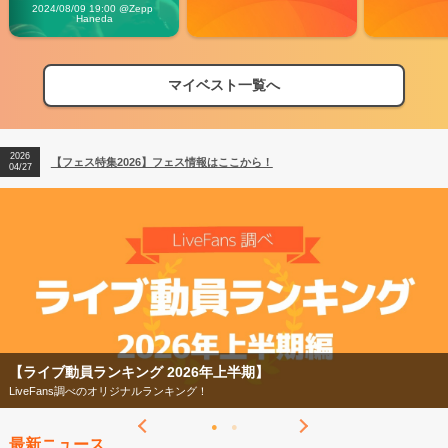
Vibes
2024/08/09 19:00 @Zepp 
Haneda
マイベスト一覧へ
2026
【フェス特集2026】フェス情報はここから！
04/27
2026
【ライブ動員ランキング】2026年上半期編発表！
07/28
2026
【フェス特集2026】フェス情報はここから！
04/27
2026
【ライブ動員ランキング】2026年上半期編発表！
07/28
【ライブ動員ランキング 2026年上半期】
LiveFans調べのオリジナルランキング！
最新ニュース