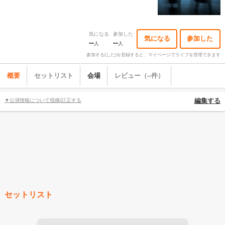
気になる
参加した
気になる
参加した
--
--
人
人
参加する(した)を登録すると、マイページでライブを管理できます
概要
セットリスト
会場
レビュー（--件）
▼公演情報について指摘/訂正する
編集する
セットリスト