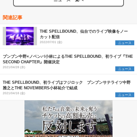
関連記事
THE SPELLBOUND、仙台でのライブ映像をノー
カット配信
2022/07/01 (金)
ニュース
ブンブン中野×ノベンバ小林によるTHE SPELLBOUND、初ライブ『THE
SECOND CHAPTER』開催決定
2021/04/28 (水)
ニュース
THE SPELLBOUND、初ライブはフジロック ブンブンサテライツ中野
雅之とTHE NOVEMBERS小林祐介で結成
2021/04/16 (金)
ニュース