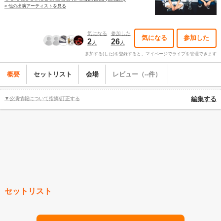
» 他の出演アーティストを見る
気になる
参加した
気になる
参加した
2
26
人
人
参加する(した)を登録すると、マイページでライブを管理できます
概要
セットリスト
会場
レビュー（--件）
▼公演情報について指摘/訂正する
編集する
セットリスト