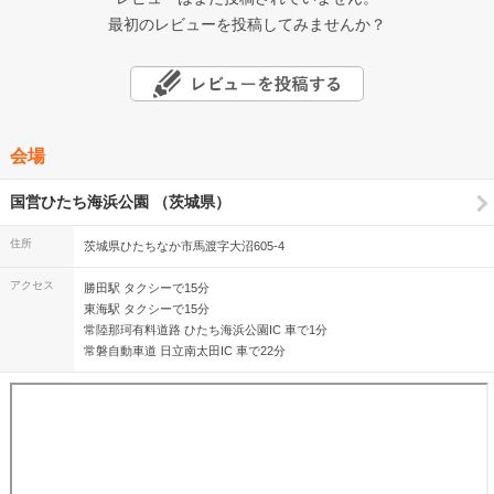
最初のレビューを投稿してみませんか？
会場
国営ひたち海浜公園 （茨城県）
住所
茨城県ひたちなか市馬渡字大沼605-4
アクセス
勝田駅 タクシーで15分
東海駅 タクシーで15分
常陸那珂有料道路 ひたち海浜公園IC 車で1分
常磐自動車道 日立南太田IC 車で22分