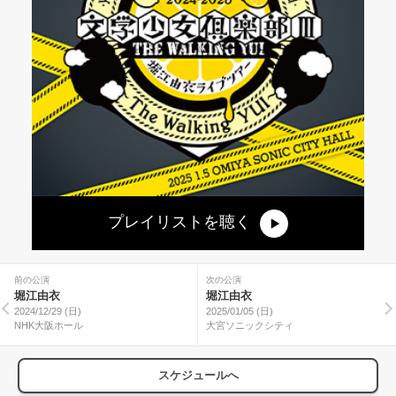
プレイリストを聴く
前の公演
次の公演
堀江由衣
堀江由衣
2024/12/29 (日)
2025/01/05 (日)
NHK大阪ホール
大宮ソニックシティ
スケジュールへ