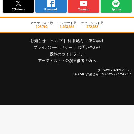
X(Twitter)
Facebook
Youtube
Spotify
アーティスト数
コンサート数
セットリスト数
126,702
1,493,662
472,653
お知らせ
｜
ヘルプ
｜
利用規約
｜
運営会社
プライバシーポリシー
｜
お問い合わせ
投稿のガイドライン
アーティスト・公演主催者の方へ
(C) 2021- SKIYAKI Inc.
JASRAC許諾番号：9022255001Y45037