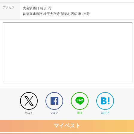
アクセス
大宮駅西口 徒歩3分
首都高速道路 埼玉大宮線 新都心西IC 車で4分
ポスト
シェア
送る
はてブ
マイベスト