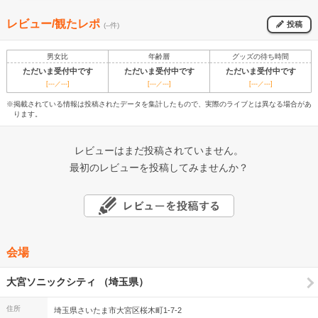
レビュー/観たレポ
投稿
(--件)
男女比
年齢層
グッズの待ち時間
ただいま受付中です
ただいま受付中です
ただいま受付中です
[---／---]
[---／---]
[---／---]
※掲載されている情報は投稿されたデータを集計したもので、実際のライブとは異なる場合があ
ります。
レビューはまだ投稿されていません。
最初のレビューを投稿してみませんか？
会場
大宮ソニックシティ （埼玉県）
住所
埼玉県さいたま市大宮区桜木町1-7-2