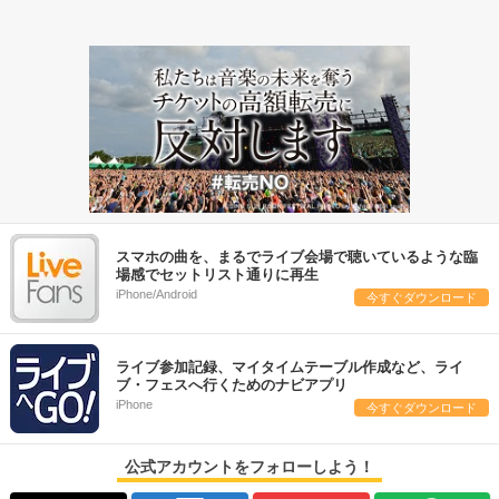
スマホの曲を、まるでライブ会場で聴いているような臨
場感でセットリスト通りに再生
iPhone/Android
今すぐダウンロード
ライブ参加記録、マイタイムテーブル作成など、ライ
ブ・フェスへ行くためのナビアプリ
iPhone
今すぐダウンロード
公式アカウントをフォローしよう！