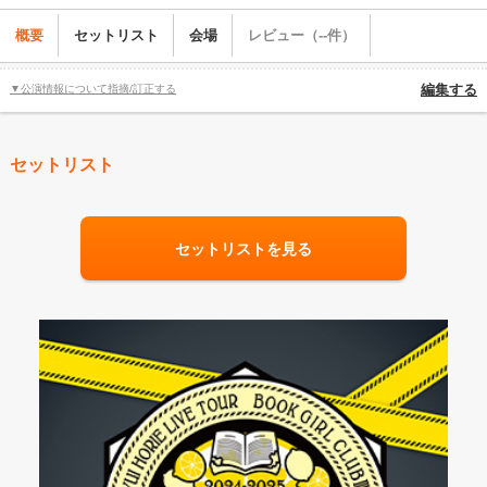
概要
セットリスト
会場
レビュー（--件）
▼公演情報について指摘/訂正する
編集する
セットリスト
セットリストを見る