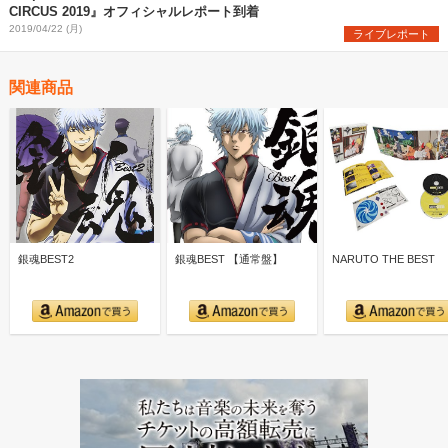
CIRCUS 2019』オフィシャルレポート到着
2019/04/22 (月)
ライブレポート
関連商品
銀魂BEST2
銀魂BEST 【通常盤】
NARUTO THE BEST