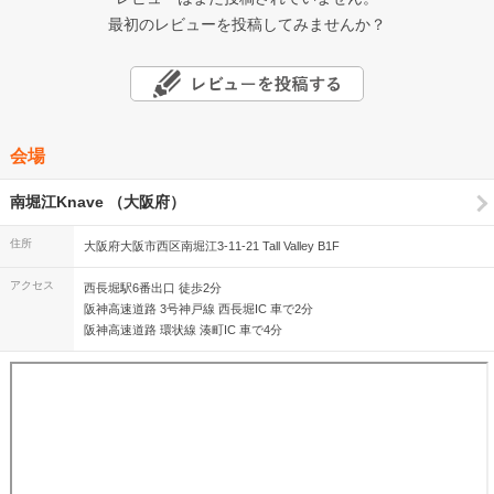
最初のレビューを投稿してみませんか？
会場
南堀江Knave （大阪府）
住所
大阪府大阪市西区南堀江3-11-21 Tall Valley B1F
アクセス
西長堀駅6番出口 徒歩2分
阪神高速道路 3号神戸線 西長堀IC 車で2分
阪神高速道路 環状線 湊町IC 車で4分