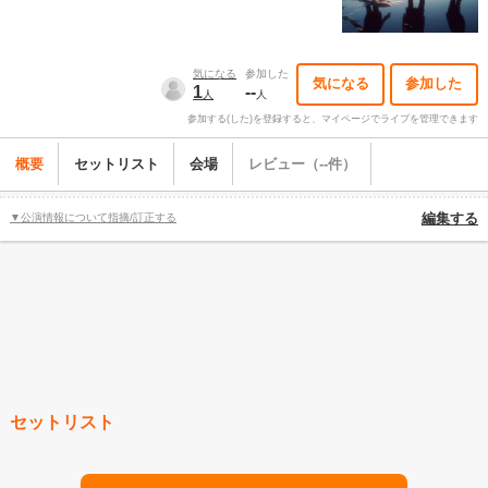
気になる
参加した
気になる
参加した
1
--
人
人
参加する(した)を登録すると、マイページでライブを管理できます
概要
セットリスト
会場
レビュー（--件）
▼公演情報について指摘/訂正する
編集する
セットリスト