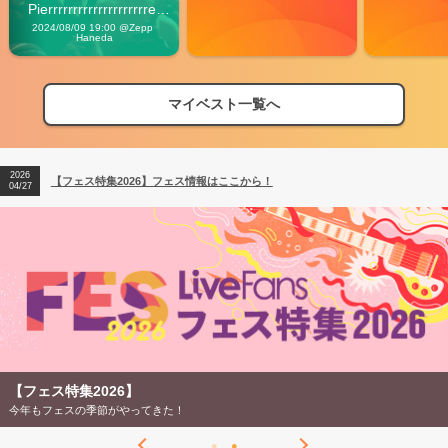
Pierrrrrrrrrrrrrrrrrrrre 
Vibes
2024/08/09 19:00 @Zepp 
Haneda
マイベスト一覧へ
2026
【フェス特集2026】フェス情報はここから！
04/27
2026
【ライブ動員ランキング】2026年上半期編発表！
07/28
2026
【フェス特集2026】フェス情報はここから！
04/27
2026
【ライブ動員ランキング】2026年上半期編発表！
07/28
【フェス特集2026】
今年もフェスの季節がやってきた！