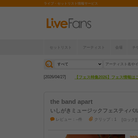
ライブ・セットリスト情報サービス
セットリスト
アーティスト
会場
チ
[2026/04/27]
【フェス特集2026】フェス情報は
[2026/07/28]
【ライブ動員ランキング】2026年
[2026/04/27]
【フェス特集2026】フェス情報は
[2026/07/28]
【ライブ動員ランキング】2026年
the band apart
いしがきミュージックフェスティバル 2
レビュー：--件
クリップ：1
ロック
202