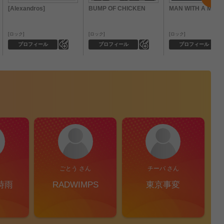
[Alexandros]
BUMP OF CHICKEN
MAN WITH A MISS
ロック
ロック
ロック
0
0
プロフィール
プロフィール
プロフィール
ごとう さん
チーバ さん
時雨
RADWIMPS
東京事変