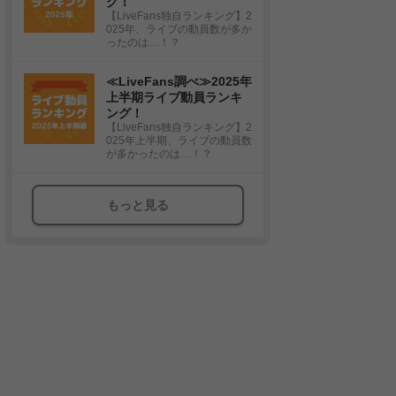
グ！
【LiveFans独自ランキング】2
025年、ライブの動員数が多か
ったのは…！？
≪LiveFans調べ≫2025年
上半期ライブ動員ランキ
ング！
【LiveFans独自ランキング】2
025年上半期、ライブの動員数
が多かったのは…！？
もっと見る