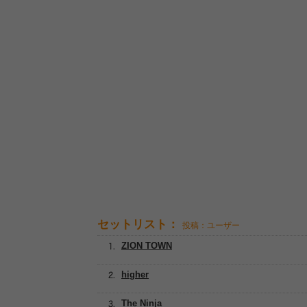
セットリスト：
投稿：ユーザー
ZION TOWN
higher
The Ninja