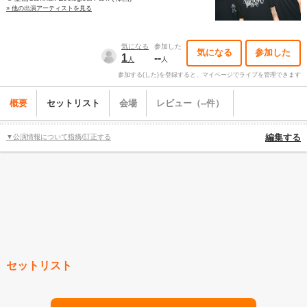
» 他の出演アーティストを見る
気になる
参加した
気になる
参加した
1
--
人
人
参加する(した)を登録すると、マイページでライブを管理できます
概要
セットリスト
会場
レビュー（--件）
▼公演情報について指摘/訂正する
編集する
セットリスト