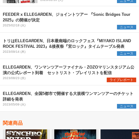
ニュース
FEEDER x ELLEGARDEN、ジョイントツアー 『Sonic Bridges Tour
2025』の開催が決定
2025/02/18 (火)
ニュース
トリはELLEGARDEN、日本最南端のロックフェス『MIYAKO ISLAND
ROCK FESTIVAL 2023』&後夜祭『宮ロック』タイムテーブル発表
2023/09/14 (木)
ニュース
ELLEGARDEN、ワンマンツアーファイナル・ZOZOマリンスタジアム公
演の公式レポート到着 セットリスト・プレイリストを配信
2023/08/23 (水)
ライブレポート
ELLEGARDEN、全国5都市で開催する大規模ワンマンツアーのチケット
詳細を発表
2023/05/09 (火)
ニュース
関連商品