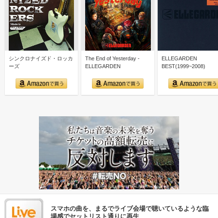
シンクロナイズド・ロッカ
The End of Yesterday -
ELLEGARDEN
ーズ
ELLEGARDEN
BEST(1999~2008)
スマホの曲を、まるでライブ会場で聴いているような臨
場感でセットリスト通りに再生