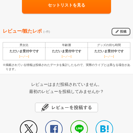
セットリストを見る
レビュー/観たレポ
投稿
(--件)
男女比
年齢層
グッズの待ち時間
ただいま受付中です
ただいま受付中です
ただいま受付中です
[---／---]
[---／---]
[---／---]
※掲載されている情報は投稿されたデータを集計したもので、実際のライブとは異なる場合があ
ります。
レビューはまだ投稿されていません。
最初のレビューを投稿してみませんか？