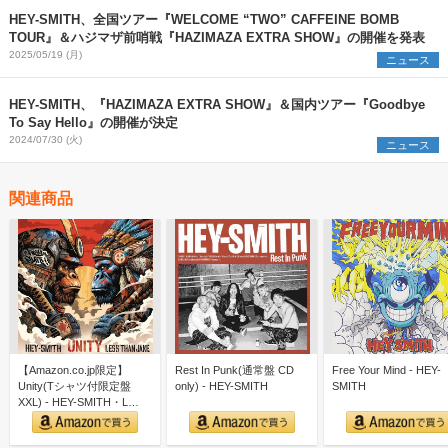
HEY-SMITH、全国ツアー『WELCOME “TWO” CAFFEINE BOMB
TOUR』＆ハジマザ前哨戦『HAZIMAZA EXTRA SHOW』の開催を発表
2025/05/19 (月)
ニュース
HEY-SMITH、『HAZIMAZA EXTRA SHOW』＆国内ツアー『Goodbye
To Say Hello』の開催が決定
2024/07/30 (火)
ニュース
関連商品
【Amazon.co.jp限定】
Rest In Punk(通常盤 CD
Free Your Mind - HEY-
Unity(Tシャツ付限定盤
only) - HEY-SMITH
SMITH
XXL) - HEY-SMITH・L…