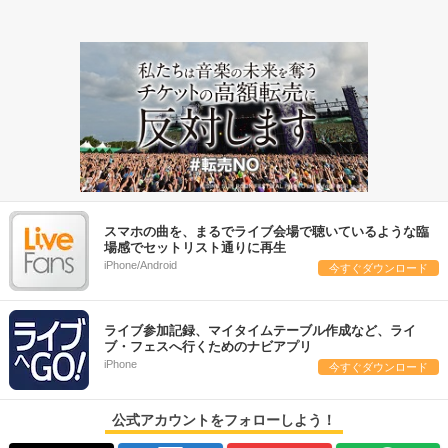
スマホの曲を、まるでライブ会場で聴いているような臨
場感でセットリスト通りに再生
iPhone/Android
今すぐダウンロード
ライブ参加記録、マイタイムテーブル作成など、ライ
ブ・フェスへ行くためのナビアプリ
iPhone
今すぐダウンロード
公式アカウントをフォローしよう！