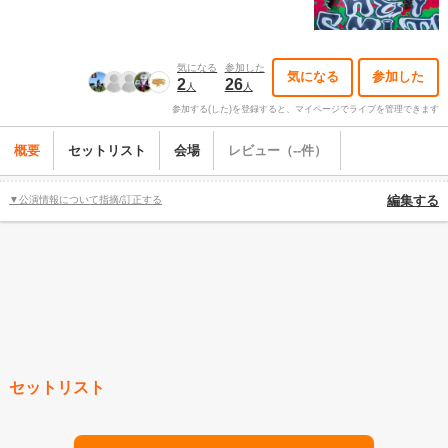
気になる
参加した
気になる
参加した
2
26
人
人
参加する(した)を登録すると、マイページでライブを管理できます
概要
セットリスト
会場
レビュー（--件）
▼公演情報について指摘/訂正する
編集する
セットリスト