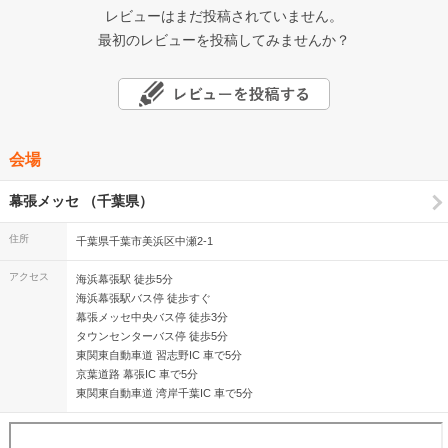
レビューはまだ投稿されていません。
最初のレビューを投稿してみませんか？
会場
幕張メッセ （千葉県）
住所
千葉県千葉市美浜区中瀬2-1
アクセス
海浜幕張駅 徒歩5分
海浜幕張駅バス停 徒歩すぐ
幕張メッセ中央バス停 徒歩3分
タウンセンターバス停 徒歩5分
東関東自動車道 習志野IC 車で5分
京葉道路 幕張IC 車で5分
東関東自動車道 湾岸千葉IC 車で5分