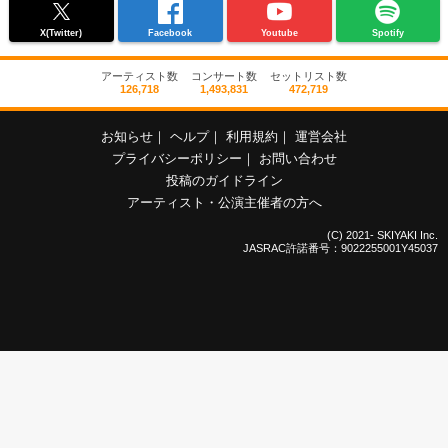
X(Twitter)
Facebook
Youtube
Spotify
アーティスト数
コンサート数
セットリスト数
126,718
1,493,831
472,719
お知らせ
｜
ヘルプ
｜
利用規約
｜
運営会社
プライバシーポリシー
｜
お問い合わせ
投稿のガイドライン
アーティスト・公演主催者の方へ
(C) 2021- SKIYAKI Inc.
JASRAC許諾番号：9022255001Y45037