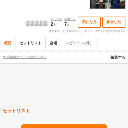
気になる
参加した
気になる
参加した
2
7
人
人
参加する(した)を登録すると、マイページでライブを管理できます
概要
セットリスト
会場
レビュー（--件）
▼公演情報について指摘/訂正する
編集する
セットリスト