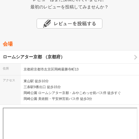
最初のレビューを投稿してみませんか？
会場
ロームシアター京都 （京都府）
住所
京都府京都市左京区岡崎最勝寺町13
アクセス
東山駅 徒歩10分
三条駅9番出口 徒歩15分
岡崎公園 ロームシアター京都・みやこめっせ前バス停 徒歩すぐ
岡崎公園 美術館・平安神宮前バス停 徒歩3分