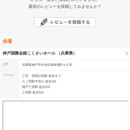
最初のレビューを投稿してみませんか？
会場
神戸国際会館こくさいホール （兵庫県）
住所
兵庫県神戸市中央区御幸通8-1-6 2F
アクセス
三宮・花時計前駅 徒歩すぐ
三ノ宮駅中央口 徒歩3分
神戸三宮駅 徒歩3分
三宮駅 徒歩5分