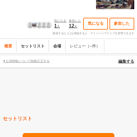
気になる
参加した
気になる
参加した
1
12
人
人
参加する(した)を登録すると、マイページでライブを管理できます
概要
セットリスト
会場
レビュー（--件）
▼公演情報について指摘/訂正する
編集する
セットリスト