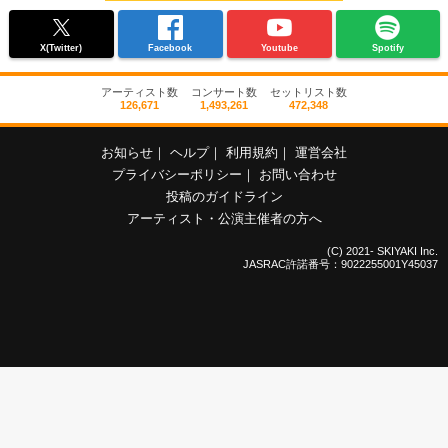
X(Twitter)
Facebook
Youtube
Spotify
アーティスト数
コンサート数
セットリスト数
126,671
1,493,261
472,348
お知らせ
｜
ヘルプ
｜
利用規約
｜
運営会社
プライバシーポリシー
｜
お問い合わせ
投稿のガイドライン
アーティスト・公演主催者の方へ
(C) 2021- SKIYAKI Inc.
JASRAC許諾番号：9022255001Y45037