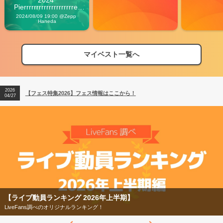
2024 
Pierrrrrrrrrrrrrrrrrrrre 
Vibes
2024/08/09 19:00 @Zepp 
Haneda
マイベスト一覧へ
2026
【フェス特集2026】フェス情報はここから！
04/27
2026
【ライブ動員ランキング】2026年上半期編発表！
07/28
2026
【フェス特集2026】フェス情報はここから！
04/27
2026
【ライブ動員ランキング】2026年上半期編発表！
07/28
】
【フェス特集2026】
今年もフェスの季節がやってきた！