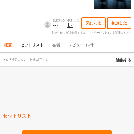
気になる
参加した
気になる
参加した
--
1
人
人
参加する(した)を登録すると、マイページでライブを管理できます
概要
セットリスト
会場
レビュー（--件）
▼公演情報について指摘/訂正する
編集する
セットリスト