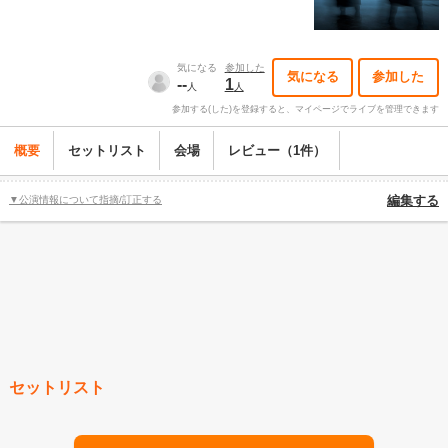
気になる
参加した
気になる
参加した
--
1
人
人
参加する(した)を登録すると、マイページでライブを管理できます
概要
セットリスト
会場
レビュー（1件）
▼公演情報について指摘/訂正する
編集する
セットリスト