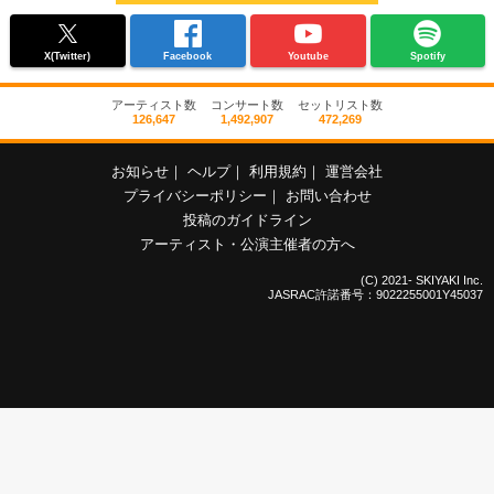
X(Twitter)
Facebook
Youtube
Spotify
アーティスト数
コンサート数
セットリスト数
126,647
1,492,907
472,269
お知らせ
｜
ヘルプ
｜
利用規約
｜
運営会社
プライバシーポリシー
｜
お問い合わせ
投稿のガイドライン
アーティスト・公演主催者の方へ
(C) 2021- SKIYAKI Inc.
JASRAC許諾番号：9022255001Y45037