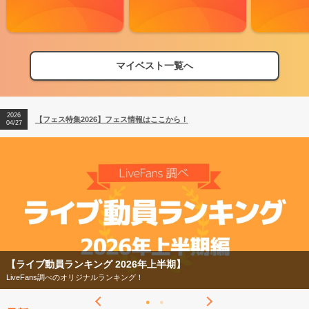
マイベスト一覧へ
2026
【フェス特集2026】フェス情報はここから！
04/27
2026
【ライブ動員ランキング】2026年上半期編発表！
07/28
2026
【フェス特集2026】フェス情報はここから！
04/27
2026
【ライブ動員ランキング】2026年上半期編発表！
07/28
【ライブ動員ランキング 2026年上半期】
LiveFans調べのオリジナルランキング！