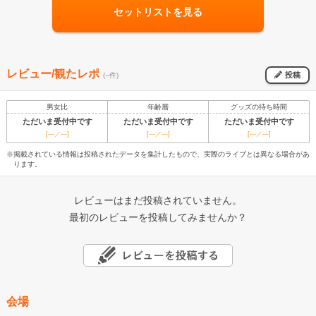
セットリストを見る
レビュー/観たレポ
投稿
(--件)
男女比
年齢層
グッズの待ち時間
ただいま受付中です
ただいま受付中です
ただいま受付中です
[---／---]
[---／---]
[---／---]
※掲載されている情報は投稿されたデータを集計したもので、実際のライブとは異なる場合があ
ります。
レビューはまだ投稿されていません。
最初のレビューを投稿してみませんか？
会場