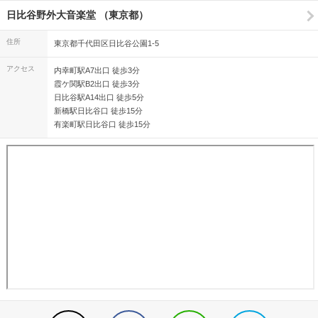
日比谷野外大音楽堂 （東京都）
住所
東京都千代田区日比谷公園1-5
アクセス
内幸町駅A7出口 徒歩3分
霞ケ関駅B2出口 徒歩3分
日比谷駅A14出口 徒歩5分
新橋駅日比谷口 徒歩15分
有楽町駅日比谷口 徒歩15分