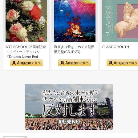
ART-SCHOOL 25周年記念
海底より愛をこめて※初回
PLASTIC YOUTH
トリビュートアルバム
限定盤(CD+DVD)
『Dreams Never End』