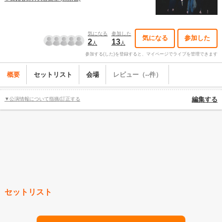
気になる
参加した
気になる
参加した
2
13
人
人
参加する(した)を登録すると、マイページでライブを管理できます
概要
セットリスト
会場
レビュー（--件）
▼公演情報について指摘/訂正する
編集する
セットリスト