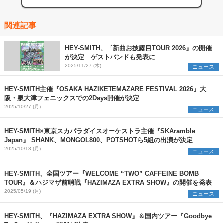
関連記事
HEY-SMITH、『新曲お披露目TOUR 2026』の開催
が決定 ゲストバンドも発表に
2025/11/27 (木)
ニュース
HEY-SMITH主催『OSAKA HAZIKETEMAZARE FESTIVAL 2026』大
阪・泉大津フェニックスでの2Days開催が決定
2025/10/27 (月)
ニュース
HEY-SMITH×東京スカパラダイスオーケストラ主催『SKAramble
Japan』 SHANK、MONGOL800、POTSHOTら5組の出演が決定
2025/10/13 (月)
ニュース
HEY-SMITH、全国ツアー『WELCOME “TWO” CAFFEINE BOMB
TOUR』＆ハジマザ前哨戦『HAZIMAZA EXTRA SHOW』の開催を発表
2025/05/19 (月)
ニュース
HEY-SMITH、『HAZIMAZA EXTRA SHOW』＆国内ツアー『Goodbye