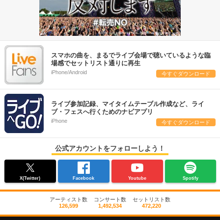
スマホの曲を、まるでライブ会場で聴いているような臨
場感でセットリスト通りに再生
iPhone/Android
今すぐダウンロード
ライブ参加記録、マイタイムテーブル作成など、ライ
ブ・フェスへ行くためのナビアプリ
iPhone
今すぐダウンロード
公式アカウントをフォローしよう！
X(Twitter)
Facebook
Youtube
Spotify
アーティスト数
コンサート数
セットリスト数
126,599
1,492,534
472,220