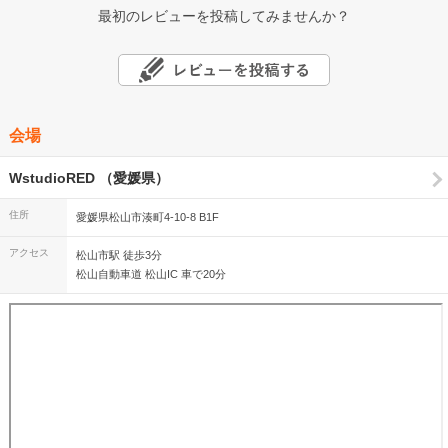
最初のレビューを投稿してみませんか？
会場
WstudioRED （愛媛県）
住所
愛媛県松山市湊町4-10-8 B1F
アクセス
松山市駅 徒歩3分
松山自動車道 松山IC 車で20分