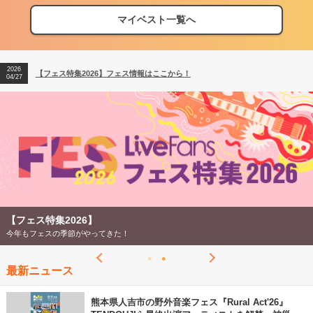
マイベスト一覧へ
2026
【フェス特集2026】フェス情報はここから！
04/27
2026
【ライブ動員ランキング】2026年上半期編発表！
07/28
2026
【フェス特集2026】フェス情報はここから！
04/27
2026
【ライブ動員ランキング】2026年上半期編発表！
07/28
【フェス特集2026】
今年もフェスの季節がやってきた！
最新ニュース
熊本県人吉市の野外音楽フェス『Rural Act'26』