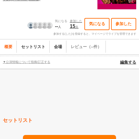
気になる
参加した
気になる
参加した
--
15
人
人
参加する(した)を登録すると、マイページでライブを管理できます
概要
セットリスト
会場
レビュー（--件）
▼公演情報について指摘/訂正する
編集する
セットリスト