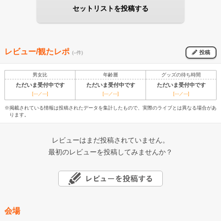
セットリストを投稿する
レビュー/観たレポ
投稿
(--件)
男女比
年齢層
グッズの待ち時間
ただいま受付中です
ただいま受付中です
ただいま受付中です
[---／---]
[---／---]
[---／---]
※掲載されている情報は投稿されたデータを集計したもので、実際のライブとは異なる場合があ
ります。
レビューはまだ投稿されていません。
最初のレビューを投稿してみませんか？
会場