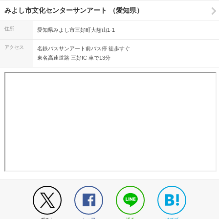
みよし市文化センターサンアート （愛知県）
住所
愛知県みよし市三好町大慈山1-1
アクセス
名鉄バスサンアート前バス停 徒歩すぐ
東名高速道路 三好IC 車で13分