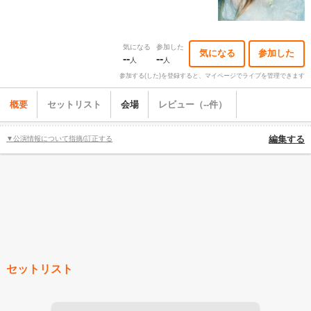
気になる
参加した
気になる
参加した
--
--
人
人
参加する(した)を登録すると、マイページでライブを管理できます
概要
セットリスト
会場
レビュー（--件）
▼公演情報について指摘/訂正する
編集する
セットリスト