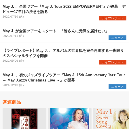
May J. 、全国ツアー『May J. Tour 2022 EMPOWERMENT』が終幕 デ
ビュー17年目の決意を語る
2022/07/19 (火)
ライブレポート
May J. が全国ツアーをスタート 「皆さんに元気を届けたい」
2022/07/11 (月)
ニュース
【ライブレポート】May J. 、アルバムの世界観を完全再現する一夜限り
のスペシャルライブを開催
2022/05/06 (金)
ライブレポート
May J. 、初のジャズライブツアー『May J. 15th Anniversary Jazz Tour
～ May J.azzy Christmas Live ～』が開幕
2021/12/13 (月)
ニュース
関連商品