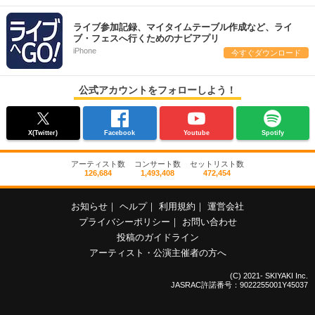
ライブ参加記録、マイタイムテーブル作成など、ライ
ブ・フェスへ行くためのナビアプリ
iPhone
今すぐダウンロード
公式アカウントをフォローしよう！
X(Twitter)
Facebook
Youtube
Spotify
アーティスト数
コンサート数
セットリスト数
126,684
1,493,408
472,454
お知らせ
｜
ヘルプ
｜
利用規約
｜
運営会社
プライバシーポリシー
｜
お問い合わせ
投稿のガイドライン
アーティスト・公演主催者の方へ
(C) 2021- SKIYAKI Inc.
JASRAC許諾番号：9022255001Y45037