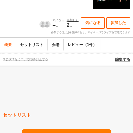
気になる
参加した
気になる
参加した
--
2
人
人
参加する(した)を登録すると、マイページでライブを管理できます
概要
セットリスト
会場
レビュー（1件）
▼公演情報について指摘/訂正する
編集する
セットリスト