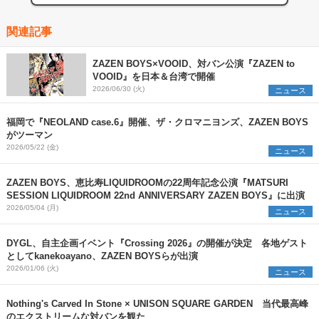
関連記事
ZAZEN BOYS×VOOID、対バン公演『ZAZEN to
VOOID』を日本＆台湾で開催
2026/06/30 (火)
ニュース
福岡で『NEOLAND case.6』開催、ザ・クロマニヨンズ、ZAZEN BOYS
がツーマン
2026/05/22 (金)
ニュース
ZAZEN BOYS、恵比寿LIQUIDROOMの22周年記念公演『MATSURI
SESSION LIQUIDROOM 22nd ANNIVERSARY ZAZEN BOYS』に出演
2026/05/04 (月)
ニュース
DYGL、自主企画イベント『Crossing 2026』の開催が決定 各地ゲスト
としてkanekoayano、ZAZEN BOYSらが出演
2026/01/06 (火)
ニュース
Nothing's Carved In Stone × UNISON SQUARE GARDEN 当代最高峰
のエクストリームな対バンを観た