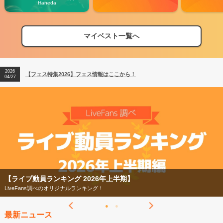
Haneda
マイベスト一覧へ
2026
【フェス特集2026】フェス情報はここから！
04/27
2026
【ライブ動員ランキング】2026年上半期編発表！
07/28
2026
【フェス特集2026】フェス情報はここから！
04/27
2026
【ライブ動員ランキング】2026年上半期編発表！
07/28
【ライブ動員ランキング 2026年上半期】
LiveFans調べのオリジナルランキング！
最新ニュース