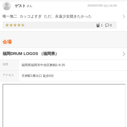
ゲスト
2025/07/05 (土) 14:45
さん
唯一無二 ️ カッコよすぎ ️ ただ、永遠少女聴きたかった
1
0
会場
福岡DRUM LOGOS （福岡県）
住所
福岡県福岡市中央区舞鶴1-8-25
アクセス
天神駅1番出口 徒歩5分