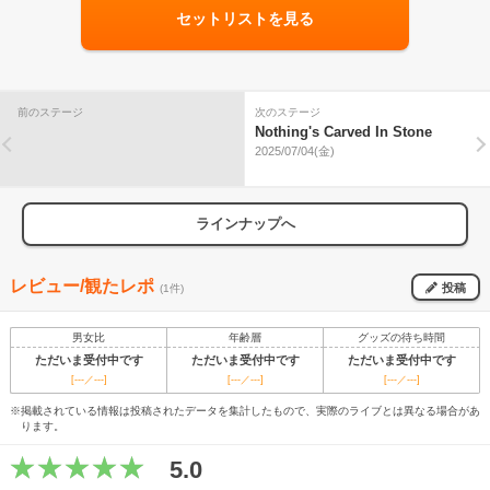
セットリストを見る
前のステージ
次のステージ
Nothing's Carved In Stone
2025/07/04(金)
ラインナップへ
レビュー/観たレポ
投稿
(1件)
男女比
年齢層
グッズの待ち時間
ただいま受付中です
ただいま受付中です
ただいま受付中です
[---／---]
[---／---]
[---／---]
※掲載されている情報は投稿されたデータを集計したもので、実際のライブとは異なる場合があ
ります。
5.0