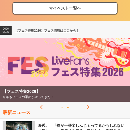
マイベスト一覧へ
2026
【フェス特集2026】フェス情報はここから！
04/27
2026
【ライブ動員ランキング】2026年上半期編発表！
07/28
2026
【フェス特集2026】フェス情報はここから！
04/27
2026
【ライブ動員ランキング】2026年上半期編発表！
07/28
【フェス特集2026】
今年もフェスの季節がやってきた！
最新ニュース
映秀。 「俺が一番楽しんじゃってるかもしれない