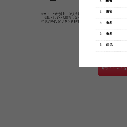
※サイトの性質上、公演情報およびセットリスト情報の正確
掲載されている情報に誤りがある場合は、
こちら
よりご連
※“歌詞を見る”ボタンを押すと、株式会社ページワンが運営
セットリスト