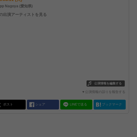
pp Nagoya (愛知県)
他の出演アーティストを見る
公演情報を編集する
▼公演情報の誤りを報告する
ポスト
シェア
LINEで送る
ブックマーク