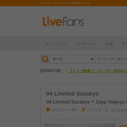
ライブ・セットリスト情報サービス
[2026/04/27]
【フェス特集2026】フェス情報は
セットリスト
アーティスト
会場
チ
[2026/07/28]
【ライブ動員ランキング】2026年
[2026/04/27]
【フェス特集2026】フェス情報は
[2026/07/28]
【ライブ動員ランキング】2026年
04 Limited Sazabys
04 Limited Sazabys × Zepp Nagoya 
レビュー：--件
クリップ：1
オルタナ
202