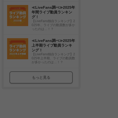
≪LiveFans調べ≫2025年
年間ライブ動員ランキン
グ！
【LiveFans独自ランキング】2
025年、ライブの動員数が多か
ったのは…！？
≪LiveFans調べ≫2025年
上半期ライブ動員ランキ
ング！
【LiveFans独自ランキング】2
025年上半期、ライブの動員数
が多かったのは…！？
もっと見る