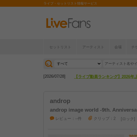
ライブ・セットリスト情報サービス
セットリスト
アーティスト
会場
チ
[2026/04/27]
【フェス特集2026】フェス情報は
[2026/07/28]
【ライブ動員ランキング】2026年
[2026/04/27]
【フェス特集2026】フェス情報は
androp
[2026/07/28]
【ライブ動員ランキング】2026年
androp image world -9th. Anniversar
レビュー：--件
クリップ：2
ロック
202