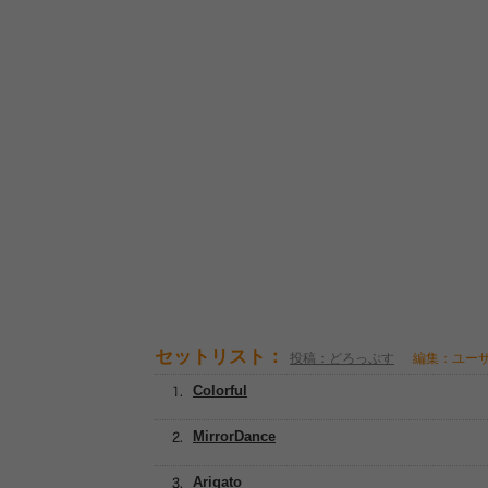
セットリスト：
投稿：どろっぷす
編集：ユー
Colorful
MirrorDance
Arigato