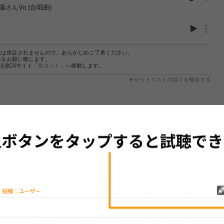
藤さんVo.(合唱曲)
性は保証されませんので、あらかじめご了承ください。
絡をお願い致します。
する歌詞サイト「
歌ネット
」へ移動します。
▼セットリストの誤りを報告する
をプレイリストにして保存する