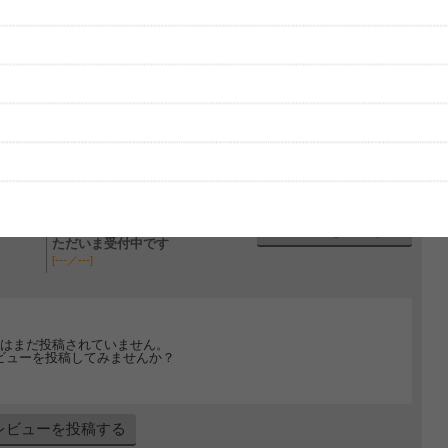
グッズの待ち時間：
観たレポを投稿する
ただいま受付中です
[---／---]
はまだ投稿されていません。
ビューを投稿してみませんか？
レビューを投稿する