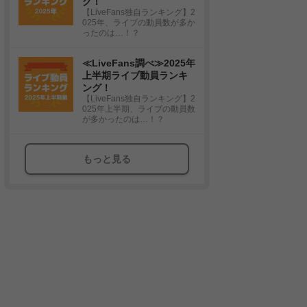
グ！
【LiveFans独自ランキング】2
025年、ライブの動員数が多か
ったのは…！？
≪LiveFans調べ≫2025年
上半期ライブ動員ランキ
ング！
【LiveFans独自ランキング】2
025年上半期、ライブの動員数
が多かったのは…！？
もっと見る