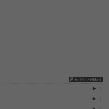
セットリストを編集する
ザー