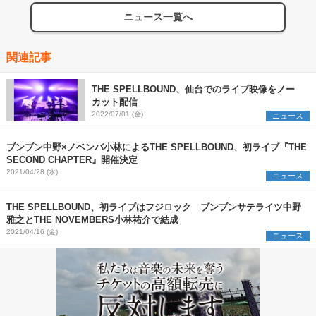
ニュース一覧へ
関連記事
THE SPELLBOUND、仙台でのライブ映像をノー
カット配信
2022/07/01 (金)
ニュース
ブンブン中野×ノベンバ小林によるTHE SPELLBOUND、初ライブ『THE
SECOND CHAPTER』開催決定
2021/04/28 (水)
ニュース
THE SPELLBOUND、初ライブはフジロック ブンブンサテライツ中野
雅之とTHE NOVEMBERS小林祐介で結成
2021/04/16 (金)
ニュース