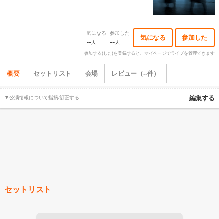
気になる
参加した
気になる
参加した
--
--
人
人
参加する(した)を登録すると、マイページでライブを管理できます
概要
セットリスト
会場
レビュー（--件）
▼公演情報について指摘/訂正する
編集する
セットリスト