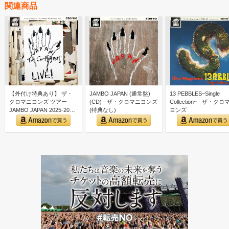
関連商品
【外付け特典あり】 ザ・
JAMBO JAPAN (通常盤)
13 PEBBLES~Single
クロマニヨンズ ツアー
(CD) - ザ・クロマニヨンズ
Collection~ - ザ・ク
JAMBO JAPAN 2025-2026
(特典なし)
ヨンズ
(通常…