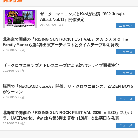
ザ・クロマニヨンズとKroiが出演『802 Jungle
Attack Vol.11』開催決定
2026/07/21 (火)
ニュース
北海道で開催の『RISING SUN ROCK FESTIVAL』スガ シカオ＆The
Family Sugarら第4弾出演アーティストとタイムテーブルを発表
2026/06/26 (金)
ニュース
ザ・クロマニヨンズとドレスコーズによる対バンライブ開催決定
2026/06/02 (火)
ニュース
福岡で『NEOLAND case.6』開催、ザ・クロマニヨンズ、ZAZEN BOYS
がツーマン
2026/05/22 (金)
ニュース
北海道で開催の『RISING SUN ROCK FESTIVAL 2026 in EZO』スカパ
ラ、UVERworld、Awichら第3弾出演者（19組）＆出演日を発表
2026/05/22 (金)
ニュース