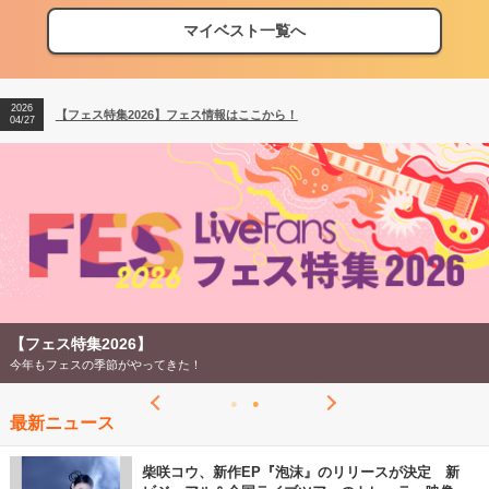
マイベスト一覧へ
2026
【フェス特集2026】フェス情報はここから！
04/27
2026
【ライブ動員ランキング】2026年上半期編発表！
07/28
2026
【フェス特集2026】フェス情報はここから！
04/27
2026
【ライブ動員ランキング】2026年上半期編発表！
07/28
【フェス特集2026】
今年もフェスの季節がやってきた！
最新ニュース
柴咲コウ、新作EP『泡沫』のリリースが決定 新