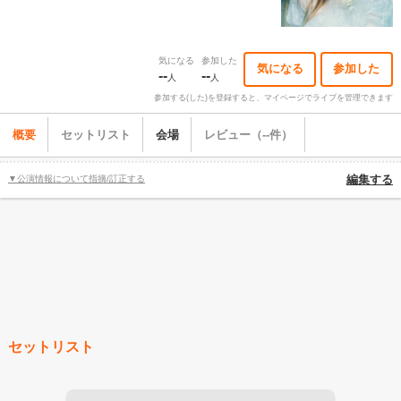
気になる
参加した
気になる
参加した
--
--
人
人
参加する(した)を登録すると、マイページでライブを管理できます
概要
セットリスト
会場
レビュー（--件）
▼公演情報について指摘/訂正する
編集する
セットリスト