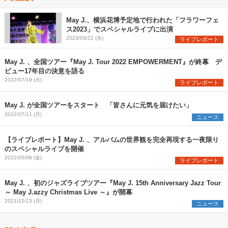
May J.、横浜花博予定地で行われた「フラワーフェ
ス2023」でスペシャルライブに出演
2023/03/22 (水)
ライブレポート
May J. 、全国ツアー『May J. Tour 2022 EMPOWERMENT』が終幕 デ
ビュー17年目の決意を語る
2022/07/19 (火)
ライブレポート
May J. が全国ツアーをスタート 「皆さんに元気を届けたい」
2022/07/11 (月)
ニュース
【ライブレポート】May J. 、アルバムの世界観を完全再現する一夜限り
のスペシャルライブを開催
2022/05/06 (金)
ライブレポート
May J. 、初のジャズライブツアー『May J. 15th Anniversary Jazz Tour
～ May J.azzy Christmas Live ～』が開幕
2021/12/13 (月)
ニュース