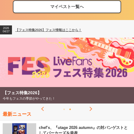
マイベスト一覧へ
2026
【フェス特集2026】フェス情報はここから！
04/27
2026
【ライブ動員ランキング】2026年上半期編発表！
07/28
2026
【フェス特集2026】フェス情報はここから！
04/27
2026
【ライブ動員ランキング】2026年上半期編発表！
07/28
【フェス特集2026】
今年もフェスの季節がやってきた！
最新ニュース
chef’s、『utage 2026 autumn』の対バンゲストと
してパーカーズを発表