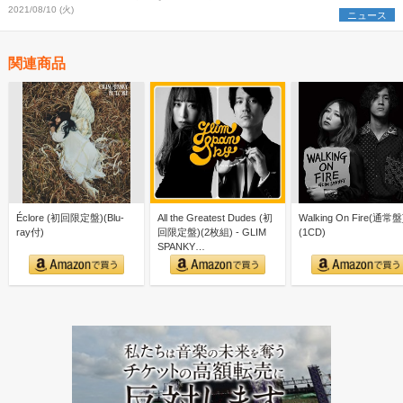
2021/08/10 (火)
ニュース
関連商品
Éclore (初回限定盤)(Blu-
All the Greatest Dudes (初
Walking On Fire(通常盤
ray付)
回限定盤)(2枚組) - GLIM
(1CD)
SPANKY…