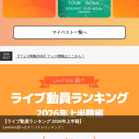
TOUR「VerSus 
Carnival」
2026/08/07 19:00 @Zepp 
Haneda
マイベスト一覧へ
2026
【フェス特集2026】フェス情報はここから！
04/27
2026
【ライブ動員ランキング】2026年上半期編発表！
07/28
2026
【フェス特集2026】フェス情報はここから！
04/27
2026
【ライブ動員ランキング】2026年上半期編発表！
07/28
【フェス特集2026】
今年もフェスの季節がやってきた！