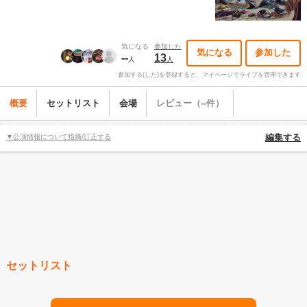
気になる
参加した
気になる
参加した
--
13
人
人
参加する(した)を登録すると、マイページでライブを管理できます
概要
セットリスト
会場
レビュー（--件）
▼公演情報について指摘/訂正する
編集する
セットリスト