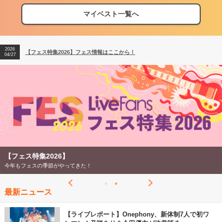
マイベスト一覧へ
2026
【フェス特集2026】フェス情報はここから！
04/27
2026
【ライブ動員ランキング】2026年上半期編発表！
07/28
2026
【フェス特集2026】フェス情報はここから！
04/27
2026
【ライブ動員ランキング】2026年上半期編発表！
07/28
【フェス特集2026】
今年もフェスの季節がやってきた！
最新ニュース
【ライブレポート】Onephony、新体制7人で初ワ