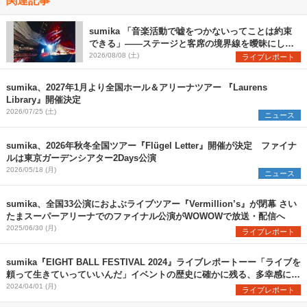
sumika 「音楽活動で嘘をつかないってことは約束
できる」――ステージと客席の境界線を曖昧にし
た、ツアーファイナル武道館公演レポート
2026/08/08 (土)
ライブレポート
sumika、2027年1月より全国ホール＆アリーナツアー 『Laurens
Library』開催決定
2026/07/25 (土)
ニュース
sumika、2026年秋冬全国ツアー『Flügel Letter』開催が決定 ファイナ
ルは東京ガーデンシアター2Days公演
2026/05/18 (月)
ニュース
sumika、全国33公演におよぶライブツアー『Vermillion’s』が閉幕 さい
たまスーパーアリーナでのファイナル公演がWOWOWで放送・配信へ
2025/06/30 (月)
ライブレポート
sumika『EIGHT BALL FESTIVAL 2024』ライブレポートーー「ライブを
頼って生きていっていいんだ」イベントの歴史に確かに残る、多幸感に満
ちた瞬間を目撃
2024/04/01 (月)
ライブレポート