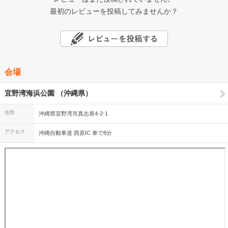
最初のレビューを投稿してみませんか？
会場
宜野湾海浜公園 （沖縄県）
住所
沖縄県宜野湾市真志喜4-2-1
アクセス
沖縄自動車道 西原IC 車で8分