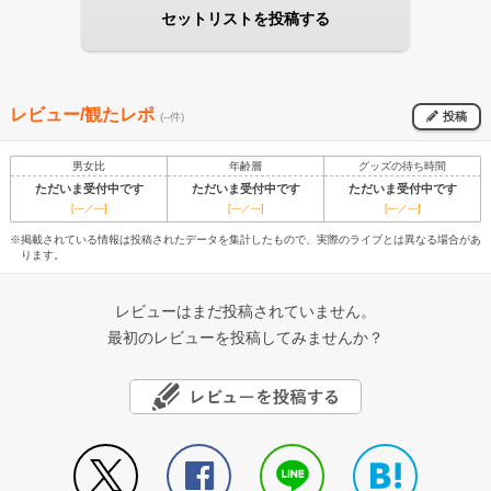
セットリストを投稿する
レビュー/観たレポ
投稿
(--件)
男女比
年齢層
グッズの待ち時間
ただいま受付中です
ただいま受付中です
ただいま受付中です
[---／---]
[---／---]
[---／---]
※掲載されている情報は投稿されたデータを集計したもので、実際のライブとは異なる場合があ
ります。
レビューはまだ投稿されていません。
最初のレビューを投稿してみませんか？