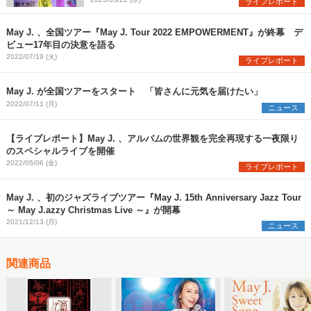
ライブレポート
May J. 、全国ツアー『May J. Tour 2022 EMPOWERMENT』が終幕 デ
ビュー17年目の決意を語る
2022/07/19 (火)
ライブレポート
May J. が全国ツアーをスタート 「皆さんに元気を届けたい」
2022/07/11 (月)
ニュース
【ライブレポート】May J. 、アルバムの世界観を完全再現する一夜限り
のスペシャルライブを開催
2022/05/06 (金)
ライブレポート
May J. 、初のジャズライブツアー『May J. 15th Anniversary Jazz Tour
～ May J.azzy Christmas Live ～』が開幕
2021/12/13 (月)
ニュース
関連商品