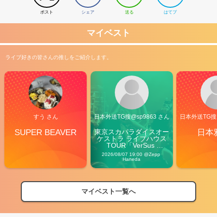
ポスト
シェア
送る
はてブ
マイベスト
ライブ好きの皆さんの推しをご紹介します。
すう さん
日本外送TG搜@sp9863 さん
日本外送TG搜@
SUPER BEAVER
東京スカパラダイスオー
日本
ケストラ ライブハウス
TOUR「VerSus 
Carnival」
2026/08/07 19:00 @Zepp 
Haneda
2026
【フェス特集2026】フェス情報はここから！
04/27
マイベスト一覧へ
2026
【ライブ動員ランキング】2026年上半期編発表！
07/28
2026
【フェス特集2026】フェス情報はここから！
04/27