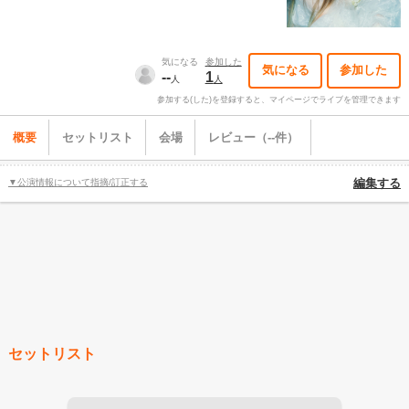
気になる
参加した
気になる
参加した
--
1
人
人
参加する(した)を登録すると、マイページでライブを管理できます
概要
セットリスト
会場
レビュー（--件）
▼公演情報について指摘/訂正する
編集する
セットリスト