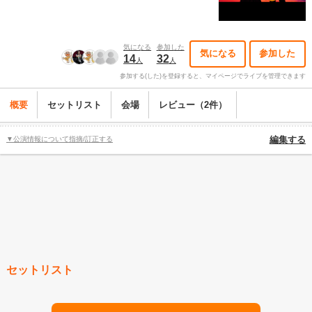
気になる
参加した
気になる
参加した
14
32
人
人
参加する(した)を登録すると、マイページでライブを管理できます
概要
セットリスト
会場
レビュー（2件）
▼公演情報について指摘/訂正する
編集する
セットリスト