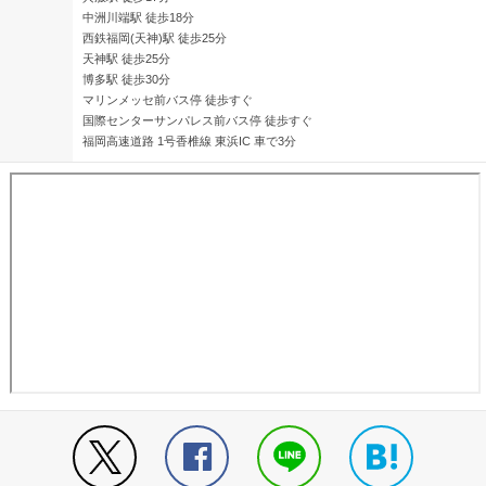
中洲川端駅 徒歩18分
西鉄福岡(天神)駅 徒歩25分
天神駅 徒歩25分
博多駅 徒歩30分
マリンメッセ前バス停 徒歩すぐ
国際センターサンパレス前バス停 徒歩すぐ
福岡高速道路 1号香椎線 東浜IC 車で3分