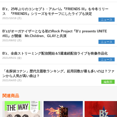
B’z、25年ぶりのコンセプト・アルバム『FRIENDS III』を今冬リリー
ス 『FRIENDS』シリーズをモチーフにしたライブも決定
2021/10/18 (月)
ニュース
B’zがオーガナイザーとなる初のRock Project『B’z presents UNITE
#01』が開催 Mr.Children、GLAYと共演
2021/08/02 (月)
ニュース
B'z、全曲ストリーミング配信開始＆5週連続配信ライブを映像作品化
2021/05/21 (金)
ニュース
「名探偵コナン」歴代主題歌ランキング。起用回数が最も多いのは？ファ
ンから人気が高い曲は？
2021/04/05 (月)
編集部
関連商品